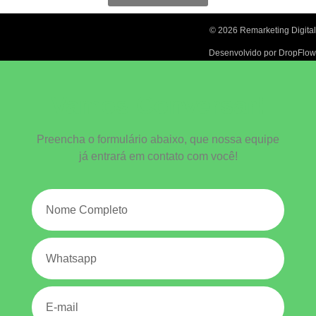
© 2026 Remarketing Digital
Desenvolvido por DropFlow
Vamos Conversar!
Preencha o formulário abaixo, que nossa equipe
já entrará em contato com você!