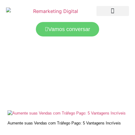
LANDING PAGES
TRÁFEGO PAGO
Vamos conversar
Aumente suas Vendas com Tráfego
Pago: 5 Vantagens Incríveis
Aumente suas Vendas com Tráfego Pago: 5 Vantagens Incríveis