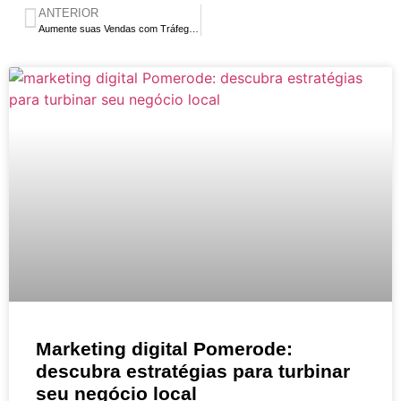
ANTERIOR
Aumente suas Vendas com Tráfego Pago: 5 Vantagens Incríveis
Marketing digital Pomerode:
descubra estratégias para turbinar
seu negócio local