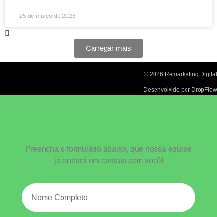
25 de março de 2026
Carregar mais
© 2026 Remarketing Digital
Desenvolvido por DropFlow
Vamos Conversar!
Preencha o formulário abaixo, que nossa equipe
já entrará em contato com você!