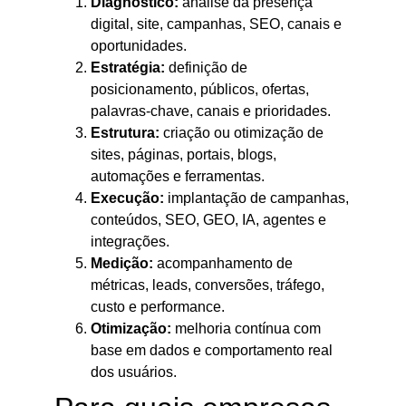
Diagnóstico:
análise da presença
digital, site, campanhas, SEO, canais e
oportunidades.
Estratégia:
definição de
posicionamento, públicos, ofertas,
palavras-chave, canais e prioridades.
Estrutura:
criação ou otimização de
sites, páginas, portais, blogs,
automações e ferramentas.
Execução:
implantação de campanhas,
conteúdos, SEO, GEO, IA, agentes e
integrações.
Medição:
acompanhamento de
métricas, leads, conversões, tráfego,
custo e performance.
Otimização:
melhoria contínua com
base em dados e comportamento real
dos usuários.