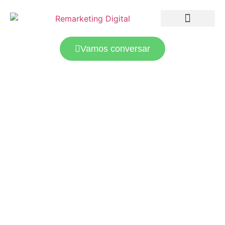
LANDING PAGES
TRÁFEGO PAGO
Vamos conversar