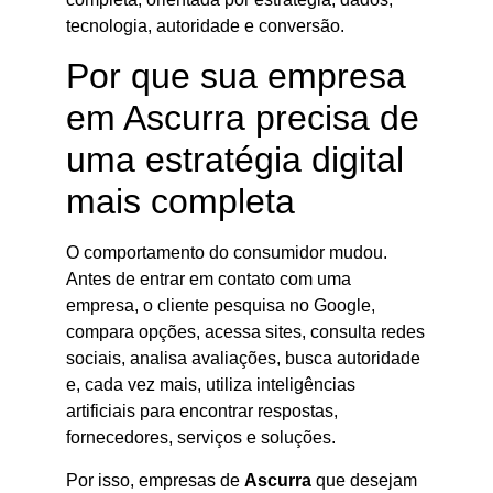
tecnologia, autoridade e conversão.
Por que sua empresa
em Ascurra precisa de
uma estratégia digital
mais completa
O comportamento do consumidor mudou.
Antes de entrar em contato com uma
empresa, o cliente pesquisa no Google,
compara opções, acessa sites, consulta redes
sociais, analisa avaliações, busca autoridade
e, cada vez mais, utiliza inteligências
artificiais para encontrar respostas,
fornecedores, serviços e soluções.
Por isso, empresas de
Ascurra
que desejam