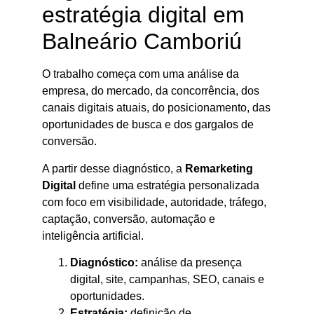
estratégia digital em
Balneário Camboriú
O trabalho começa com uma análise da
empresa, do mercado, da concorrência, dos
canais digitais atuais, do posicionamento, das
oportunidades de busca e dos gargalos de
conversão.
A partir desse diagnóstico, a
Remarketing
Digital
define uma estratégia personalizada
com foco em visibilidade, autoridade, tráfego,
captação, conversão, automação e
inteligência artificial.
Diagnóstico:
análise da presença
digital, site, campanhas, SEO, canais e
oportunidades.
Estratégia:
definição de