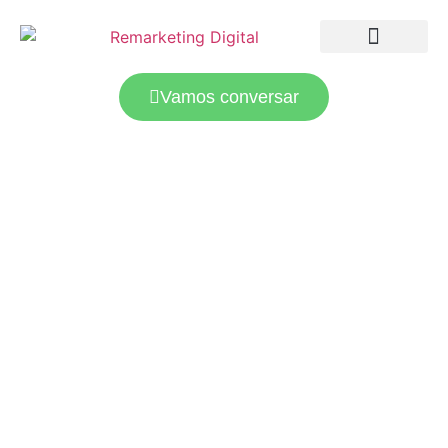
LANDING PAGES
TRÁFEGO PAGO
Vamos conversar