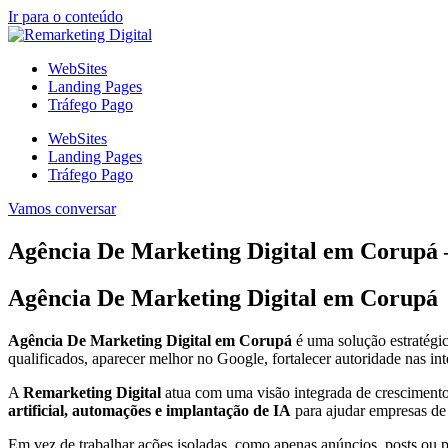
Ir para o conteúdo
WebSites
Landing Pages
Tráfego Pago
WebSites
Landing Pages
Tráfego Pago
Vamos conversar
Agência De Marketing Digital em Corupá 
Agência De Marketing Digital em Corupá
Agência De Marketing Digital em Corupá
é uma solução estratégi
qualificados, aparecer melhor no Google, fortalecer autoridade nas int
A
Remarketing Digital
atua com uma visão integrada de crescimento
artificial, automações e implantação de IA
para ajudar empresas d
Em vez de trabalhar ações isoladas, como apenas anúncios, posts ou pág