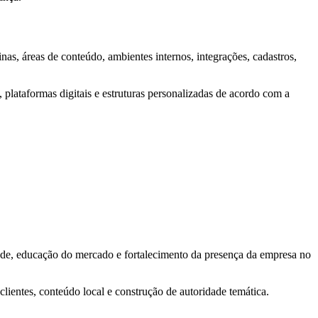
as, áreas de conteúdo, ambientes internos, integrações, cadastros,
s, plataformas digitais e estruturas personalizadas de acordo com a
dade, educação do mercado e fortalecimento da presença da empresa no
clientes, conteúdo local e construção de autoridade temática.