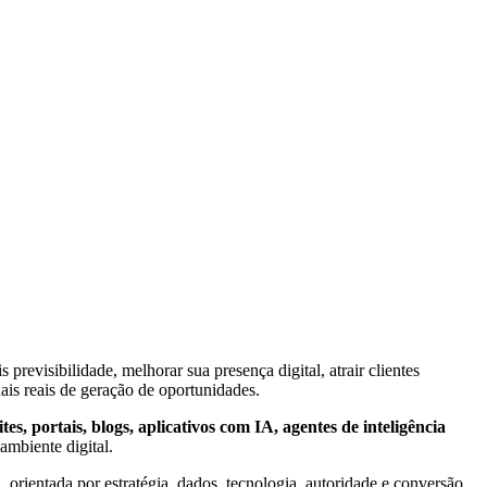
revisibilidade, melhorar sua presença digital, atrair clientes
nais reais de geração de oportunidades.
s, portais, blogs, aplicativos com IA, agentes de inteligência
ambiente digital.
 orientada por estratégia, dados, tecnologia, autoridade e conversão.