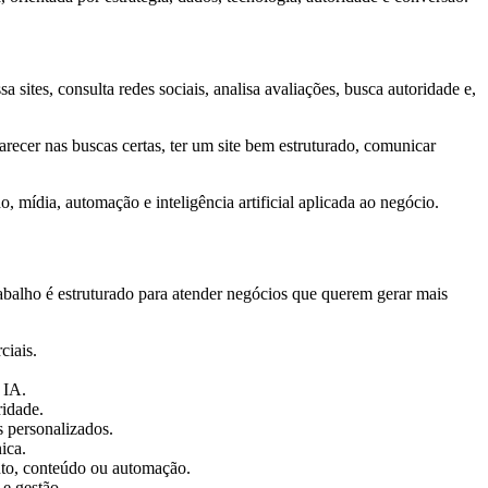
tes, consulta redes sociais, analisa avaliações, busca autoridade e,
arecer nas buscas certas, ter um site bem estruturado, comunicar
, mídia, automação e inteligência artificial aplicada ao negócio.
rabalho é estruturado para atender negócios que querem gerar mais
ciais.
 IA.
ridade.
s personalizados.
ica.
ento, conteúdo ou automação.
 e gestão.