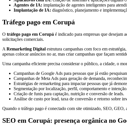
Agentes de IA:
implantação de agentes inteligentes para atendi
Implantação de IA:
diagnóstico, planejamento e implementação 
Tráfego pago em Corupá
O
tráfego pago em Corupá
é indicado para empresas que desejam ace
solicitações comerciais.
A
Remarketing Digital
estrutura campanhas com foco em estratégia, 
apenas colocar anúncios no ar, mas criar campanhas que façam sentid
Uma campanha eficiente precisa considerar o público, a cidade, o mom
Campanhas de Google Ads para pessoas que já estão pesquisan
Campanhas de Meta Ads para geração de demanda, reconhecime
Estratégias de remarketing para impactar pessoas que já demons
Segmentação por localização, perfil, comportamento e intenção
Criação de funis para captação, nutrição e conversão de leads.
Análise de custo por lead, taxa de conversão e retorno sobre in
Quando o tráfego pago é conectado com site otimizado, SEO, GEO, a
SEO em Corupá: presença orgânica no Go