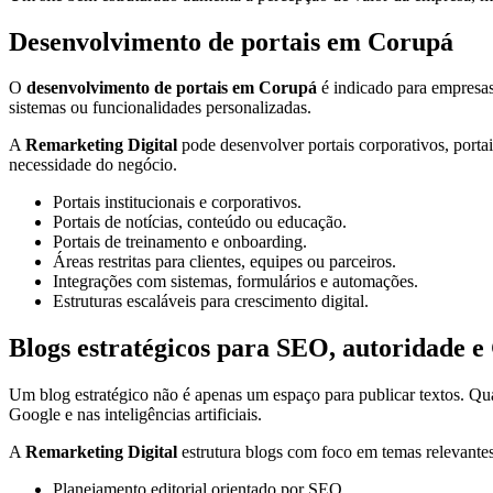
Desenvolvimento de portais em Corupá
O
desenvolvimento de portais em Corupá
é indicado para empresas 
sistemas ou funcionalidades personalizadas.
A
Remarketing Digital
pode desenvolver portais corporativos, portais
necessidade do negócio.
Portais institucionais e corporativos.
Portais de notícias, conteúdo ou educação.
Portais de treinamento e onboarding.
Áreas restritas para clientes, equipes ou parceiros.
Integrações com sistemas, formulários e automações.
Estruturas escaláveis para crescimento digital.
Blogs estratégicos para SEO, autoridade 
Um blog estratégico não é apenas um espaço para publicar textos. Qu
Google e nas inteligências artificiais.
A
Remarketing Digital
estrutura blogs com foco em temas relevantes,
Planejamento editorial orientado por SEO.