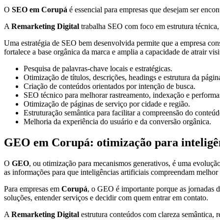
O
SEO em Corupá
é essencial para empresas que desejam ser encont
A
Remarketing Digital
trabalha SEO com foco em estrutura técnica, c
Uma estratégia de SEO bem desenvolvida permite que a empresa constr
fortalece a base orgânica da marca e amplia a capacidade de atrair vis
Pesquisa de palavras-chave locais e estratégicas.
Otimização de títulos, descrições, headings e estrutura da págin
Criação de conteúdos orientados por intenção de busca.
SEO técnico para melhorar rastreamento, indexação e performa
Otimização de páginas de serviço por cidade e região.
Estruturação semântica para facilitar a compreensão do conteúd
Melhoria da experiência do usuário e da conversão orgânica.
GEO em Corupá: otimização para inteligênc
O
GEO
, ou otimização para mecanismos generativos, é uma evolução
as informações para que inteligências artificiais compreendam melhor
Para empresas em
Corupá
, o GEO é importante porque as jornadas d
soluções, entender serviços e decidir com quem entrar em contato.
A
Remarketing Digital
estrutura conteúdos com clareza semântica, r