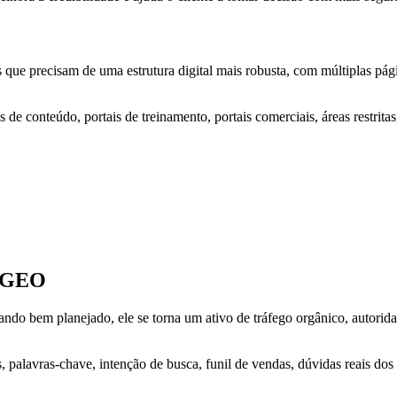
que precisam de uma estrutura digital mais robusta, com múltiplas págin
 de conteúdo, portais de treinamento, portais comerciais, áreas restrita
e GEO
ando bem planejado, ele se torna um ativo de tráfego orgânico, autori
 palavras-chave, intenção de busca, funil de vendas, dúvidas reais dos 