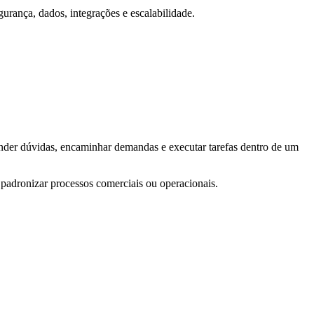
urança, dados, integrações e escalabilidade.
esponder dúvidas, encaminhar demandas e executar tarefas dentro de um
 padronizar processos comerciais ou operacionais.