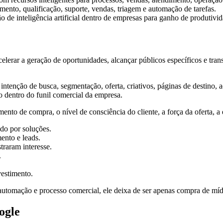
mento, qualificação, suporte, vendas, triagem e automação de tarefas.
de inteligência artificial dentro de empresas para ganho de produtivida
lerar a geração de oportunidades, alcançar públicos específicos e tra
intenção de busca, segmentação, oferta, criativos, páginas de destino
o dentro do funil comercial da empresa.
ento de compra, o nível de consciência do cliente, a força da oferta, 
do por soluções.
nto e leads.
traram interesse.
.
vestimento.
utomação e processo comercial, ele deixa de ser apenas compra de mí
ogle