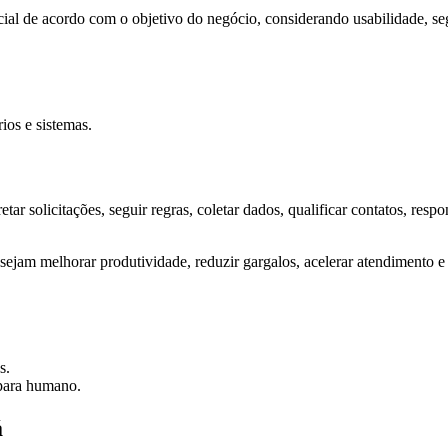
cial de acordo com o objetivo do negócio, considerando usabilidade, seg
os e sistemas.
retar solicitações, seguir regras, coletar dados, qualificar contatos, r
ejam melhorar produtividade, reduzir gargalos, acelerar atendimento e
s.
 para humano.
á