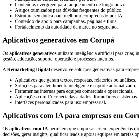
Conteúdos evergreen para ranqueamento de longo prazo.
Artigos otimizados para dúvidas frequentes do público.
Estrutura semântica para melhorar compreensão por IA.
Conteúdo de apoio para campanhas, páginas e funis.
Fortalecimento da autoridade da marca no segmento.
Aplicativos generativos em Corupá
Os
aplicativos generativos
utilizam inteligência artificial para criar
gestão, educação, suporte, operação e processos internos.
A
Remarketing Digital
desenvolve soluções generativas para empresa
Aplicativos que geram textos, respostas, relatórios ou análises.
Soluções para atendimento inteligente e suporte automatizado.
Ferramentas internas para equipes comerciais e operacionais.
Aplicações com IA conectadas a dados, formulários e sistemas.
Interfaces personalizadas para uso empresarial.
Aplicativos com IA para empresas em Cor
Os
aplicativos com IA
permitem que empresas criem experiências digi
decisões, gerar insights, qualificar leads e apoiar equipes em tarefas o