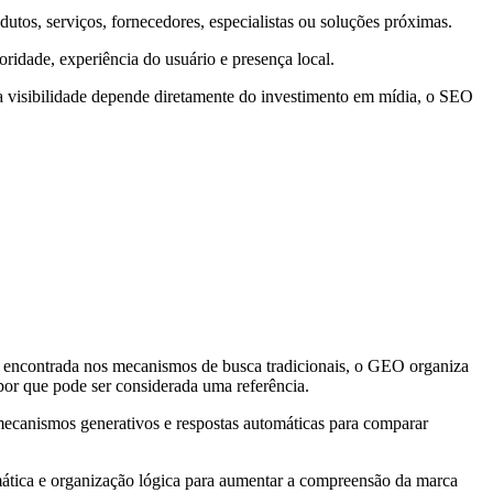
tos, serviços, fornecedores, especialistas ou soluções próximas.
ridade, experiência do usuário e presença local.
a visibilidade depende diretamente do investimento em mídia, o SEO
er encontrada nos mecanismos de busca tradicionais, o GEO organiza
por que pode ser considerada uma referência.
 mecanismos generativos e respostas automáticas para comparar
temática e organização lógica para aumentar a compreensão da marca