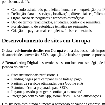
por sistemas de IA.
Conteúdo estruturado para leitura humana e interpretação por I
Definição clara de serviços, localização, diferenciais e público 
Organização de perguntas e respostas estratégicas.
Uso de termos relacionados, entidades, contexto e semântica.
Fortalecimento de autoridade temática no segmento.
Criação de páginas mais completas, úteis e contextuais.
Desenvolvimento de sites em Corupá
O
desenvolvimento de sites em Corupá
é uma das bases mais import
de autoridade, conversão, SEO, captação de leads e suporte ao proces
A
Remarketing Digital
desenvolve sites com foco em estratégia, des
jornada do cliente.
Sites institucionais profissionais.
Landing pages para campanhas de tráfego pago.
Páginas de serviços otimizadas para Google e IA.
Estrutura técnica preparada para SEO.
Layout pensado para gerar confiança e conversão.
Integração com WhatsApp, formulários, CRM e automações.
Um site bem estruturado aumenta a percepção de valor da empresa, mel