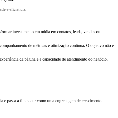
de e eficiência.
nsformar investimento em mídia em contatos, leads, vendas ou
, acompanhamento de métricas e otimização contínua. O objetivo não é
a experiência da página e a capacidade de atendimento do negócio.
dia e passa a funcionar como uma engrenagem de crescimento.