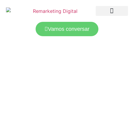
LANDING PAGES
TRÁFEGO PAGO
Vamos conversar