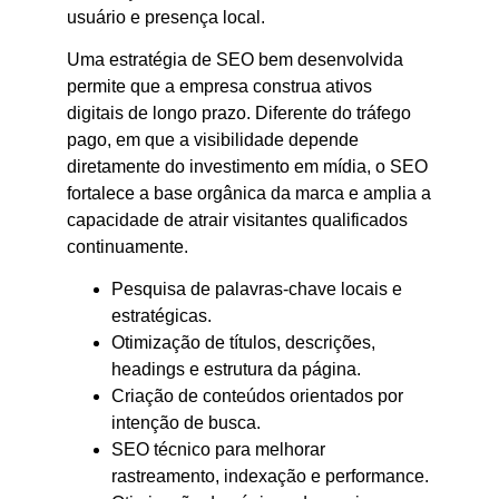
usuário e presença local.
Uma estratégia de SEO bem desenvolvida
permite que a empresa construa ativos
digitais de longo prazo. Diferente do tráfego
pago, em que a visibilidade depende
diretamente do investimento em mídia, o SEO
fortalece a base orgânica da marca e amplia a
capacidade de atrair visitantes qualificados
continuamente.
Pesquisa de palavras-chave locais e
estratégicas.
Otimização de títulos, descrições,
headings e estrutura da página.
Criação de conteúdos orientados por
intenção de busca.
SEO técnico para melhorar
rastreamento, indexação e performance.