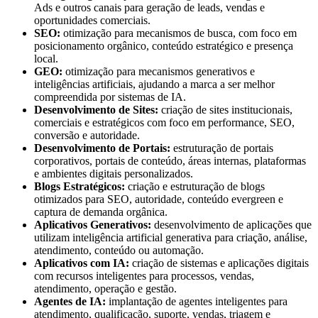
Ads e outros canais para geração de leads, vendas e
oportunidades comerciais.
SEO:
otimização para mecanismos de busca, com foco em
posicionamento orgânico, conteúdo estratégico e presença
local.
GEO:
otimização para mecanismos generativos e
inteligências artificiais, ajudando a marca a ser melhor
compreendida por sistemas de IA.
Desenvolvimento de Sites:
criação de sites institucionais,
comerciais e estratégicos com foco em performance, SEO,
conversão e autoridade.
Desenvolvimento de Portais:
estruturação de portais
corporativos, portais de conteúdo, áreas internas, plataformas
e ambientes digitais personalizados.
Blogs Estratégicos:
criação e estruturação de blogs
otimizados para SEO, autoridade, conteúdo evergreen e
captura de demanda orgânica.
Aplicativos Generativos:
desenvolvimento de aplicações que
utilizam inteligência artificial generativa para criação, análise,
atendimento, conteúdo ou automação.
Aplicativos com IA:
criação de sistemas e aplicações digitais
com recursos inteligentes para processos, vendas,
atendimento, operação e gestão.
Agentes de IA:
implantação de agentes inteligentes para
atendimento, qualificação, suporte, vendas, triagem e