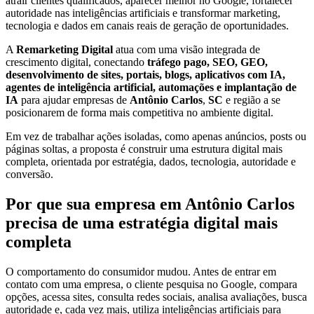
atrair clientes qualificados, aparecer melhor no Google, fortalecer
autoridade nas inteligências artificiais e transformar marketing,
tecnologia e dados em canais reais de geração de oportunidades.
A
Remarketing Digital
atua com uma visão integrada de
crescimento digital, conectando
tráfego pago, SEO, GEO,
desenvolvimento de sites, portais, blogs, aplicativos com IA,
agentes de inteligência artificial, automações e implantação de
IA
para ajudar empresas de
Antônio Carlos
,
SC
e região a se
posicionarem de forma mais competitiva no ambiente digital.
Em vez de trabalhar ações isoladas, como apenas anúncios, posts ou
páginas soltas, a proposta é construir uma estrutura digital mais
completa, orientada por estratégia, dados, tecnologia, autoridade e
conversão.
Por que sua empresa em Antônio Carlos
precisa de uma estratégia digital mais
completa
O comportamento do consumidor mudou. Antes de entrar em
contato com uma empresa, o cliente pesquisa no Google, compara
opções, acessa sites, consulta redes sociais, analisa avaliações, busca
autoridade e, cada vez mais, utiliza inteligências artificiais para