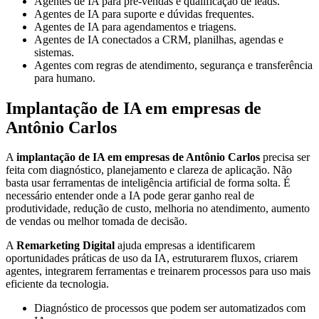
Agentes de IA para pré-vendas e qualificação de leads.
Agentes de IA para suporte e dúvidas frequentes.
Agentes de IA para agendamentos e triagens.
Agentes de IA conectados a CRM, planilhas, agendas e
sistemas.
Agentes com regras de atendimento, segurança e transferência
para humano.
Implantação de IA em empresas de
Antônio Carlos
A
implantação de IA em empresas de Antônio Carlos
precisa ser
feita com diagnóstico, planejamento e clareza de aplicação. Não
basta usar ferramentas de inteligência artificial de forma solta. É
necessário entender onde a IA pode gerar ganho real de
produtividade, redução de custo, melhoria no atendimento, aumento
de vendas ou melhor tomada de decisão.
A
Remarketing Digital
ajuda empresas a identificarem
oportunidades práticas de uso da IA, estruturarem fluxos, criarem
agentes, integrarem ferramentas e treinarem processos para uso mais
eficiente da tecnologia.
Diagnóstico de processos que podem ser automatizados com