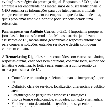
evolução estratégica da presença digital. Enquanto o SEO ajuda a
empresa a ser encontrada nos mecanismos de busca tradicionais, o
GEO organiza as informações para que inteligências artificiais
compreendam melhor quem é a empresa, o que ela faz, onde atua,
quais problemas resolve e por que pode ser considerada uma
referência.
Para empresas em
Antônio Carlos
, o GEO é importante porque as
jornadas de busca estão mudando. Muitos usuários já utilizam
assistentes de IA, mecanismos generativos e respostas automáticas
para comparar soluções, entender serviços e decidir com quem
entrar em contato.
A
Remarketing Digital
estrutura conteúdos com clareza semântica,
respostas diretas, entidades bem definidas, contexto local, autoridade
temática e organização lógica para aumentar a compreensão da
marca por sistemas de IA.
Conteúdo estruturado para leitura humana e interpretação por
IA.
Definição clara de serviços, localização, diferenciais e público
atendido.
Organização de perguntas e respostas estratégicas.
Uso de termos relacionados, entidades, contexto e semântica.
Fortalecimento de autoridade temática no segmento.