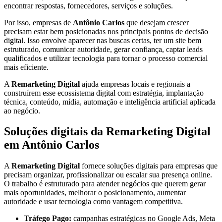
encontrar respostas, fornecedores, serviços e soluções.
Por isso, empresas de
Antônio Carlos
que desejam crescer
precisam estar bem posicionadas nos principais pontos de decisão
digital. Isso envolve aparecer nas buscas certas, ter um site bem
estruturado, comunicar autoridade, gerar confiança, captar leads
qualificados e utilizar tecnologia para tornar o processo comercial
mais eficiente.
A
Remarketing Digital
ajuda empresas locais e regionais a
construírem esse ecossistema digital com estratégia, implantação
técnica, conteúdo, mídia, automação e inteligência artificial aplicada
ao negócio.
Soluções digitais da Remarketing Digital
em Antônio Carlos
A
Remarketing Digital
fornece soluções digitais para empresas que
precisam organizar, profissionalizar ou escalar sua presença online.
O trabalho é estruturado para atender negócios que querem gerar
mais oportunidades, melhorar o posicionamento, aumentar
autoridade e usar tecnologia como vantagem competitiva.
Tráfego Pago:
campanhas estratégicas no Google Ads, Meta