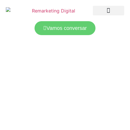
LANDING PAGES
TRÁFEGO PAGO
Vamos conversar