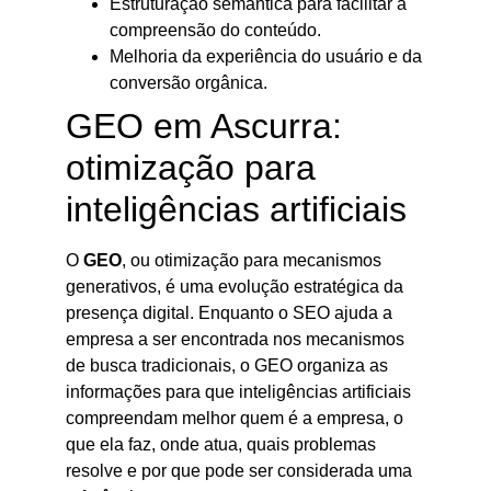
Estruturação semântica para facilitar a
compreensão do conteúdo.
Melhoria da experiência do usuário e da
conversão orgânica.
GEO em Ascurra:
otimização para
inteligências artificiais
O
GEO
, ou otimização para mecanismos
generativos, é uma evolução estratégica da
presença digital. Enquanto o SEO ajuda a
empresa a ser encontrada nos mecanismos
de busca tradicionais, o GEO organiza as
informações para que inteligências artificiais
compreendam melhor quem é a empresa, o
que ela faz, onde atua, quais problemas
resolve e por que pode ser considerada uma