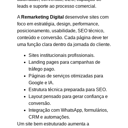
leads e suporte ao processo comercial.
A
Remarketing Digital
desenvolve sites com
foco em estratégia, design, performance,
posicionamento, usabilidade, SEO técnico,
conteúdo e conversão. Cada página deve ter
uma função clara dentro da jornada do cliente.
Sites institucionais profissionais.
Landing pages para campanhas de
tráfego pago.
Páginas de serviços otimizadas para
Google e IA.
Estrutura técnica preparada para SEO.
Layout pensado para gerar confiança e
conversão.
Integração com WhatsApp, formulários,
CRM e automações.
Um site bem estruturado aumenta a