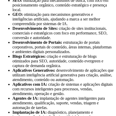
SEO:
otimização para mecanismos de busca, com foco em
posicionamento orgânico, conteúdo estratégico e presença
local.
GEO:
otimização para mecanismos generativos e
inteligências artificiais, ajudando a marca a ser melhor
compreendida por sistemas de IA.
Desenvolvimento de Sites:
criação de sites institucionais,
comerciais e estratégicos com foco em performance, SEO,
conversão e autoridade.
Desenvolvimento de Portais:
estruturação de portais
corporativos, portais de conteúdo, áreas internas, plataformas
e ambientes digitais personalizados.
Blogs Estratégicos:
criação e estruturação de blogs
otimizados para SEO, autoridade, conteúdo evergreen e
captura de demanda orgânica.
Aplicativos Generativos:
desenvolvimento de aplicações que
utilizam inteligência artificial generativa para criação, análise,
atendimento, conteúdo ou automação.
Aplicativos com IA:
criação de sistemas e aplicações digitais
com recursos inteligentes para processos, vendas,
atendimento, operação e gestão.
Agentes de IA:
implantação de agentes inteligentes para
atendimento, qualificação, suporte, vendas, triagem e
automação de tarefas.
Implantação de IA:
diagnóstico, planejamento e