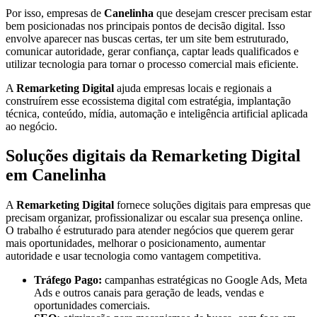
Por isso, empresas de
Canelinha
que desejam crescer precisam estar
bem posicionadas nos principais pontos de decisão digital. Isso
envolve aparecer nas buscas certas, ter um site bem estruturado,
comunicar autoridade, gerar confiança, captar leads qualificados e
utilizar tecnologia para tornar o processo comercial mais eficiente.
A
Remarketing Digital
ajuda empresas locais e regionais a
construírem esse ecossistema digital com estratégia, implantação
técnica, conteúdo, mídia, automação e inteligência artificial aplicada
ao negócio.
Soluções digitais da Remarketing Digital
em Canelinha
A
Remarketing Digital
fornece soluções digitais para empresas que
precisam organizar, profissionalizar ou escalar sua presença online.
O trabalho é estruturado para atender negócios que querem gerar
mais oportunidades, melhorar o posicionamento, aumentar
autoridade e usar tecnologia como vantagem competitiva.
Tráfego Pago:
campanhas estratégicas no Google Ads, Meta
Ads e outros canais para geração de leads, vendas e
oportunidades comerciais.