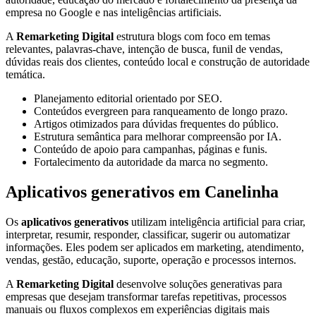
empresa no Google e nas inteligências artificiais.
A
Remarketing Digital
estrutura blogs com foco em temas
relevantes, palavras-chave, intenção de busca, funil de vendas,
dúvidas reais dos clientes, conteúdo local e construção de autoridade
temática.
Planejamento editorial orientado por SEO.
Conteúdos evergreen para ranqueamento de longo prazo.
Artigos otimizados para dúvidas frequentes do público.
Estrutura semântica para melhorar compreensão por IA.
Conteúdo de apoio para campanhas, páginas e funis.
Fortalecimento da autoridade da marca no segmento.
Aplicativos generativos em Canelinha
Os
aplicativos generativos
utilizam inteligência artificial para criar,
interpretar, resumir, responder, classificar, sugerir ou automatizar
informações. Eles podem ser aplicados em marketing, atendimento,
vendas, gestão, educação, suporte, operação e processos internos.
A
Remarketing Digital
desenvolve soluções generativas para
empresas que desejam transformar tarefas repetitivas, processos
manuais ou fluxos complexos em experiências digitais mais