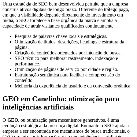
Uma estratégia de SEO bem desenvolvida permite que a empresa
construa ativos digitais de longo prazo. Diferente do tráfego pago,
em que a visibilidade depende diretamente do investimento em
mídia, o SEO fortalece a base orgânica da marca e amplia a
capacidade de atrair visitantes qualificados continuamente.
Pesquisa de palavras-chave locais e estratégicas.
Otimização de títulos, descrições, headings e estrutura da
página.
Criação de conteúdos orientados por intenção de busca.
SEO técnico para melhorar rastreamento, indexação e
performance.
Otimização de páginas de serviço por cidade e região.
Estruturação semântica para facilitar a compreensão do
conteúdo.
Melhoria da experiência do usuário e da conversão orgânica.
GEO em Canelinha: otimização para
inteligências artificiais
O
GEO
, ou otimização para mecanismos generativos, é uma
evolução estratégica da presença digital. Enquanto o SEO ajuda a
empresa a ser encontrada nos mecanismos de busca tradicionais, o
GEO organiza as informações para que inteligências artificiais