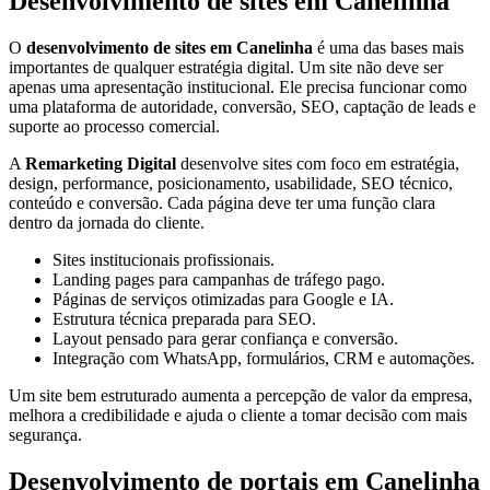
Desenvolvimento de sites em Canelinha
O
desenvolvimento de sites em Canelinha
é uma das bases mais
importantes de qualquer estratégia digital. Um site não deve ser
apenas uma apresentação institucional. Ele precisa funcionar como
uma plataforma de autoridade, conversão, SEO, captação de leads e
suporte ao processo comercial.
A
Remarketing Digital
desenvolve sites com foco em estratégia,
design, performance, posicionamento, usabilidade, SEO técnico,
conteúdo e conversão. Cada página deve ter uma função clara
dentro da jornada do cliente.
Sites institucionais profissionais.
Landing pages para campanhas de tráfego pago.
Páginas de serviços otimizadas para Google e IA.
Estrutura técnica preparada para SEO.
Layout pensado para gerar confiança e conversão.
Integração com WhatsApp, formulários, CRM e automações.
Um site bem estruturado aumenta a percepção de valor da empresa,
melhora a credibilidade e ajuda o cliente a tomar decisão com mais
segurança.
Desenvolvimento de portais em Canelinha