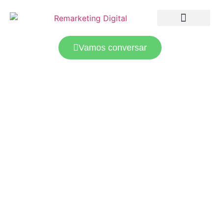
LANDING PAGES
TRÁFEGO PAGO
Vamos conversar