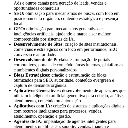
Ads e outros canais para geração de leads, vendas e
oportunidades comerciais.
SEO:
otimização para mecanismos de busca, com foco em
posicionamento orgânico, conteúdo estratégico e presença
local.
GEO:
otimização para mecanismos generativos e
inteligências artificiais, ajudando a marca a ser melhor
compreendida por sistemas de IA.
Desenvolvimento de Sites:
criação de sites institucionais,
comerciais e estratégicos com foco em performance, SEO,
conversão e autoridade.
Desenvolvimento de Portais:
estruturação de portais
corporativos, portais de conteúdo, áreas internas, plataformas
e ambientes digitais personalizados.
Blogs Estratégicos:
criação e estruturação de blogs
otimizados para SEO, autoridade, conteúdo evergreen e
captura de demanda orgânica.
Aplicativos Generativos:
desenvolvimento de aplicações que
utilizam inteligência artificial generativa para criação, análise,
atendimento, conteúdo ou automação.
Aplicativos com IA:
criação de sistemas e aplicações digitais
com recursos inteligentes para processos, vendas,
atendimento, operação e gestão.
Agentes de IA:
implantação de agentes inteligentes para
atendimento, qualificação, suporte, vendas, triagem e