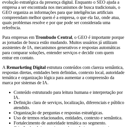
evolução estratégica da presença digital. Enquanto o SEO ajuda a
empresa a ser encontrada nos mecanismos de busca tradicionais, o
GEO organiza as informações para que inteligências artificiais
compreendam melhor quem é a empresa, o que ela faz, onde atua,
quais problemas resolve e por que pode ser considerada uma
referência.
Para empresas em
Trombudo Central
, o GEO é importante porque
as jornadas de busca estão mudando. Muitos usuários já utilizam
assistentes de IA, mecanismos generativos e respostas automáticas
para comparar soluções, entender serviços e decidir com quem
entrar em contato.
A
Remarketing Digital
estrutura conteúdos com clareza semântica,
respostas diretas, entidades bem definidas, contexto local, autoridade
temática e organização lógica para aumentar a compreensão da
marca por sistemas de IA.
Conteúdo estruturado para leitura humana e interpretação por
IA.
Definição clara de serviços, localização, diferenciais e público
atendido.
Organização de perguntas e respostas estratégicas.
Uso de termos relacionados, entidades, contexto e semântica.
Fortalecimento de autoridade temática no segmento.