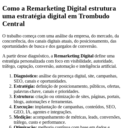
Como a Remarketing Digital estrutura
uma estratégia digital em Trombudo
Central
O trabalho começa com uma análise da empresa, do mercado, da
concorrência, dos canais digitais atuais, do posicionamento, das
oportunidades de busca e dos gargalos de conversão.
A partir desse diagnóstico, a
Remarketing Digital
define uma
estratégia personalizada com foco em visibilidade, autoridade,
tráfego, captação, conversão, automação e inteligência artificial.
Diagnóstico:
análise da presença digital, site, campanhas,
SEO, canais e oportunidades.
Estratégia:
definição de posicionamento, públicos, ofertas,
palavras-chave, canais e prioridades.
Estrutura:
criação ou otimização de sites, páginas, portais,
blogs, automações e ferramentas.
Execução:
implantação de campanhas, conteúdos, SEO,
GEO, IA, agentes e integrações.
Medição:
acompanhamento de métricas, leads, conversões,
tráfego, custo e performance.
Otimização:
melhoria contínua com base em dados e