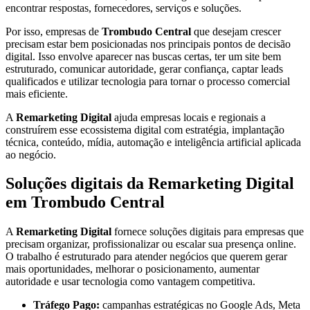
encontrar respostas, fornecedores, serviços e soluções.
Por isso, empresas de
Trombudo Central
que desejam crescer
precisam estar bem posicionadas nos principais pontos de decisão
digital. Isso envolve aparecer nas buscas certas, ter um site bem
estruturado, comunicar autoridade, gerar confiança, captar leads
qualificados e utilizar tecnologia para tornar o processo comercial
mais eficiente.
A
Remarketing Digital
ajuda empresas locais e regionais a
construírem esse ecossistema digital com estratégia, implantação
técnica, conteúdo, mídia, automação e inteligência artificial aplicada
ao negócio.
Soluções digitais da Remarketing Digital
em Trombudo Central
A
Remarketing Digital
fornece soluções digitais para empresas que
precisam organizar, profissionalizar ou escalar sua presença online.
O trabalho é estruturado para atender negócios que querem gerar
mais oportunidades, melhorar o posicionamento, aumentar
autoridade e usar tecnologia como vantagem competitiva.
Tráfego Pago:
campanhas estratégicas no Google Ads, Meta