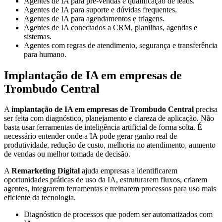
Agentes de IA para pré-vendas e qualificação de leads.
Agentes de IA para suporte e dúvidas frequentes.
Agentes de IA para agendamentos e triagens.
Agentes de IA conectados a CRM, planilhas, agendas e
sistemas.
Agentes com regras de atendimento, segurança e transferência
para humano.
Implantação de IA em empresas de
Trombudo Central
A
implantação de IA em empresas de Trombudo Central
precisa
ser feita com diagnóstico, planejamento e clareza de aplicação. Não
basta usar ferramentas de inteligência artificial de forma solta. É
necessário entender onde a IA pode gerar ganho real de
produtividade, redução de custo, melhoria no atendimento, aumento
de vendas ou melhor tomada de decisão.
A
Remarketing Digital
ajuda empresas a identificarem
oportunidades práticas de uso da IA, estruturarem fluxos, criarem
agentes, integrarem ferramentas e treinarem processos para uso mais
eficiente da tecnologia.
Diagnóstico de processos que podem ser automatizados com