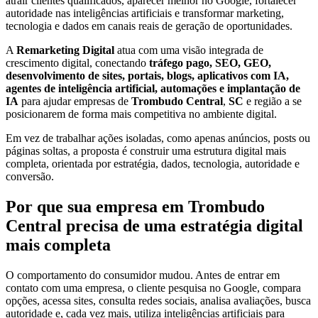
atrair clientes qualificados, aparecer melhor no Google, fortalecer
autoridade nas inteligências artificiais e transformar marketing,
tecnologia e dados em canais reais de geração de oportunidades.
A
Remarketing Digital
atua com uma visão integrada de
crescimento digital, conectando
tráfego pago, SEO, GEO,
desenvolvimento de sites, portais, blogs, aplicativos com IA,
agentes de inteligência artificial, automações e implantação de
IA
para ajudar empresas de
Trombudo Central
,
SC
e região a se
posicionarem de forma mais competitiva no ambiente digital.
Em vez de trabalhar ações isoladas, como apenas anúncios, posts ou
páginas soltas, a proposta é construir uma estrutura digital mais
completa, orientada por estratégia, dados, tecnologia, autoridade e
conversão.
Por que sua empresa em Trombudo
Central precisa de uma estratégia digital
mais completa
O comportamento do consumidor mudou. Antes de entrar em
contato com uma empresa, o cliente pesquisa no Google, compara
opções, acessa sites, consulta redes sociais, analisa avaliações, busca
autoridade e, cada vez mais, utiliza inteligências artificiais para