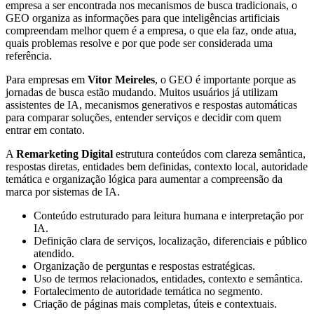
empresa a ser encontrada nos mecanismos de busca tradicionais, o
GEO organiza as informações para que inteligências artificiais
compreendam melhor quem é a empresa, o que ela faz, onde atua,
quais problemas resolve e por que pode ser considerada uma
referência.
Para empresas em
Vitor Meireles
, o GEO é importante porque as
jornadas de busca estão mudando. Muitos usuários já utilizam
assistentes de IA, mecanismos generativos e respostas automáticas
para comparar soluções, entender serviços e decidir com quem
entrar em contato.
A
Remarketing Digital
estrutura conteúdos com clareza semântica,
respostas diretas, entidades bem definidas, contexto local, autoridade
temática e organização lógica para aumentar a compreensão da
marca por sistemas de IA.
Conteúdo estruturado para leitura humana e interpretação por
IA.
Definição clara de serviços, localização, diferenciais e público
atendido.
Organização de perguntas e respostas estratégicas.
Uso de termos relacionados, entidades, contexto e semântica.
Fortalecimento de autoridade temática no segmento.
Criação de páginas mais completas, úteis e contextuais.