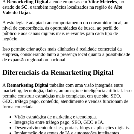
A
Remarketing Digital
atende empresas em
Vitor Meireles
, no
estado de
SC
, e também negócios localizados na região de
Alto
Vale do Itajaí
.
A estratégia é adaptada ao comportamento do consumidor local, ao
nível de concorrência, às oportunidades de busca, ao perfil do
público e aos canais digitais mais relevantes para cada tipo de
negócio.
Isso permite criar ações mais alinhadas à realidade comercial da
empresa, considerando tanto a presença local quanto a possibilidade
de expansão regional ou nacional.
Diferenciais da Remarketing Digital
A
Remarketing Digital
trabalha com uma visão integrada entre
marketing, tecnologia, dados, automação e inteligência artificial. Isso
permite construir estratégias mais completas, em que site, SEO,
GEO, tráfego pago, conteúdo, atendimento e vendas funcionam de
forma conectada.
Visão estratégica de marketing e tecnologia.
Integração entre tráfego pago, SEO, GEO e IA.
Desenvolvimento de sites, portais, blogs e aplicações digitais.
Implantação de agentes de IA e automações inteligentes.