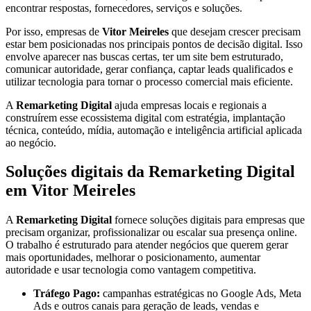
encontrar respostas, fornecedores, serviços e soluções.
Por isso, empresas de
Vitor Meireles
que desejam crescer precisam
estar bem posicionadas nos principais pontos de decisão digital. Isso
envolve aparecer nas buscas certas, ter um site bem estruturado,
comunicar autoridade, gerar confiança, captar leads qualificados e
utilizar tecnologia para tornar o processo comercial mais eficiente.
A
Remarketing Digital
ajuda empresas locais e regionais a
construírem esse ecossistema digital com estratégia, implantação
técnica, conteúdo, mídia, automação e inteligência artificial aplicada
ao negócio.
Soluções digitais da Remarketing Digital
em Vitor Meireles
A
Remarketing Digital
fornece soluções digitais para empresas que
precisam organizar, profissionalizar ou escalar sua presença online.
O trabalho é estruturado para atender negócios que querem gerar
mais oportunidades, melhorar o posicionamento, aumentar
autoridade e usar tecnologia como vantagem competitiva.
Tráfego Pago:
campanhas estratégicas no Google Ads, Meta
Ads e outros canais para geração de leads, vendas e