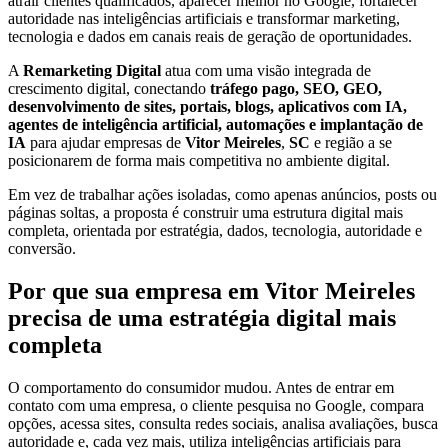
atrair clientes qualificados, aparecer melhor no Google, fortalecer
autoridade nas inteligências artificiais e transformar marketing,
tecnologia e dados em canais reais de geração de oportunidades.
A
Remarketing Digital
atua com uma visão integrada de
crescimento digital, conectando
tráfego pago, SEO, GEO,
desenvolvimento de sites, portais, blogs, aplicativos com IA,
agentes de inteligência artificial, automações e implantação de
IA
para ajudar empresas de
Vitor Meireles
,
SC
e região a se
posicionarem de forma mais competitiva no ambiente digital.
Em vez de trabalhar ações isoladas, como apenas anúncios, posts ou
páginas soltas, a proposta é construir uma estrutura digital mais
completa, orientada por estratégia, dados, tecnologia, autoridade e
conversão.
Por que sua empresa em Vitor Meireles
precisa de uma estratégia digital mais
completa
O comportamento do consumidor mudou. Antes de entrar em
contato com uma empresa, o cliente pesquisa no Google, compara
opções, acessa sites, consulta redes sociais, analisa avaliações, busca
autoridade e, cada vez mais, utiliza inteligências artificiais para