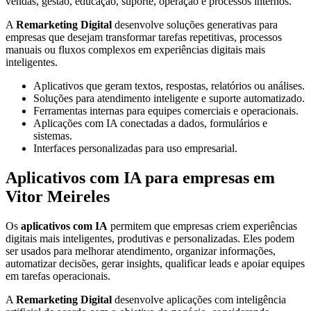
vendas, gestão, educação, suporte, operação e processos internos.
A
Remarketing Digital
desenvolve soluções generativas para
empresas que desejam transformar tarefas repetitivas, processos
manuais ou fluxos complexos em experiências digitais mais
inteligentes.
Aplicativos que geram textos, respostas, relatórios ou análises.
Soluções para atendimento inteligente e suporte automatizado.
Ferramentas internas para equipes comerciais e operacionais.
Aplicações com IA conectadas a dados, formulários e
sistemas.
Interfaces personalizadas para uso empresarial.
Aplicativos com IA para empresas em
Vitor Meireles
Os
aplicativos com IA
permitem que empresas criem experiências
digitais mais inteligentes, produtivas e personalizadas. Eles podem
ser usados para melhorar atendimento, organizar informações,
automatizar decisões, gerar insights, qualificar leads e apoiar equipes
em tarefas operacionais.
A
Remarketing Digital
desenvolve aplicações com inteligência