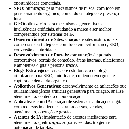
oportunidades comerciais.
SEO:
otimização para mecanismos de busca, com foco em
posicionamento orgânico, conteúdo estratégico e presença
local.
GEO:
otimização para mecanismos generativos e
inteligências artificiais, ajudando a marca a ser melhor
compreendida por sistemas de IA.
Desenvolvimento de Sites:
criação de sites institucionais,
comerciais e estratégicos com foco em performance, SEO,
conversão e autoridade.
Desenvolvimento de Portais:
estruturação de portais
corporativos, portais de conteúdo, áreas internas, plataformas
e ambientes digitais personalizados.
Blogs Estratégicos:
criação e estruturação de blogs
otimizados para SEO, autoridade, conteúdo evergreen e
captura de demanda orgânica.
Aplicativos Generativos:
desenvolvimento de aplicações que
utilizam inteligência artificial generativa para criação, análise,
atendimento, conteúdo ou automação.
Aplicativos com IA:
criação de sistemas e aplicações digitais
com recursos inteligentes para processos, vendas,
atendimento, operação e gestão.
Agentes de IA:
implantação de agentes inteligentes para
atendimento, qualificação, suporte, vendas, triagem e
automação de tarefas.