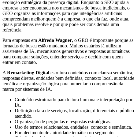
evolução estratégica da presença digital. Enquanto o SEO ajuda a
empresa a ser encontrada nos mecanismos de busca tradicionais, o
GEO organiza as informações para que inteligências artificiais
compreendam melhor quem é a empresa, o que ela faz, onde atua,
quais problemas resolve e por que pode ser considerada uma
referência.
Para empresas em
Alfredo Wagner
, o GEO é importante porque as
jornadas de busca estão mudando. Muitos usuários já utilizam
assistentes de IA, mecanismos generativos e respostas automáticas
para comparar soluções, entender serviços e decidir com quem
entrar em contato.
A
Remarketing Digital
estrutura conteúdos com clareza semântica,
respostas diretas, entidades bem definidas, contexto local, autoridade
temática e organização lógica para aumentar a compreensão da
marca por sistemas de IA.
Conteúdo estruturado para leitura humana e interpretação por
IA.
Definição clara de serviços, localização, diferenciais e público
atendido.
Organização de perguntas e respostas estratégicas.
Uso de termos relacionados, entidades, contexto e semântica.
Fortalecimento de autoridade temática no segmento.