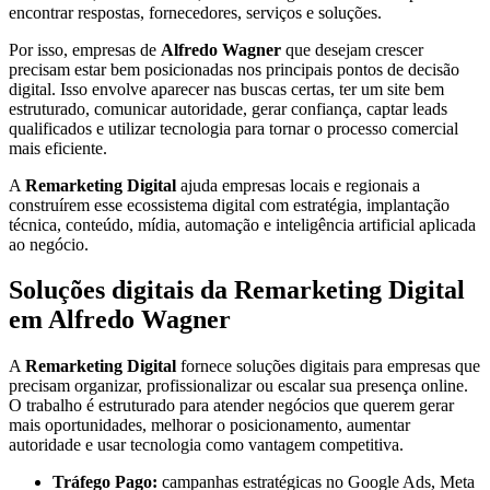
encontrar respostas, fornecedores, serviços e soluções.
Por isso, empresas de
Alfredo Wagner
que desejam crescer
precisam estar bem posicionadas nos principais pontos de decisão
digital. Isso envolve aparecer nas buscas certas, ter um site bem
estruturado, comunicar autoridade, gerar confiança, captar leads
qualificados e utilizar tecnologia para tornar o processo comercial
mais eficiente.
A
Remarketing Digital
ajuda empresas locais e regionais a
construírem esse ecossistema digital com estratégia, implantação
técnica, conteúdo, mídia, automação e inteligência artificial aplicada
ao negócio.
Soluções digitais da Remarketing Digital
em Alfredo Wagner
A
Remarketing Digital
fornece soluções digitais para empresas que
precisam organizar, profissionalizar ou escalar sua presença online.
O trabalho é estruturado para atender negócios que querem gerar
mais oportunidades, melhorar o posicionamento, aumentar
autoridade e usar tecnologia como vantagem competitiva.
Tráfego Pago:
campanhas estratégicas no Google Ads, Meta