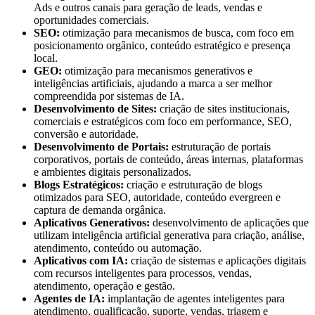
Ads e outros canais para geração de leads, vendas e
oportunidades comerciais.
SEO:
otimização para mecanismos de busca, com foco em
posicionamento orgânico, conteúdo estratégico e presença
local.
GEO:
otimização para mecanismos generativos e
inteligências artificiais, ajudando a marca a ser melhor
compreendida por sistemas de IA.
Desenvolvimento de Sites:
criação de sites institucionais,
comerciais e estratégicos com foco em performance, SEO,
conversão e autoridade.
Desenvolvimento de Portais:
estruturação de portais
corporativos, portais de conteúdo, áreas internas, plataformas
e ambientes digitais personalizados.
Blogs Estratégicos:
criação e estruturação de blogs
otimizados para SEO, autoridade, conteúdo evergreen e
captura de demanda orgânica.
Aplicativos Generativos:
desenvolvimento de aplicações que
utilizam inteligência artificial generativa para criação, análise,
atendimento, conteúdo ou automação.
Aplicativos com IA:
criação de sistemas e aplicações digitais
com recursos inteligentes para processos, vendas,
atendimento, operação e gestão.
Agentes de IA:
implantação de agentes inteligentes para
atendimento, qualificação, suporte, vendas, triagem e