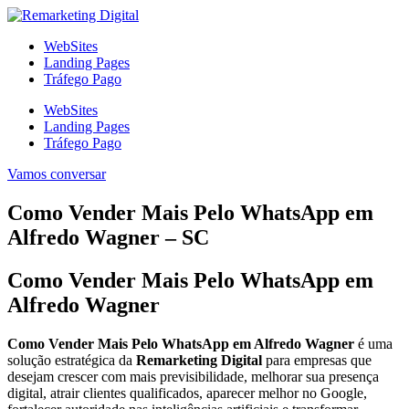
Ir
para
WebSites
o
Landing Pages
conteúdo
Tráfego Pago
WebSites
Landing Pages
Tráfego Pago
Vamos conversar
Como Vender Mais Pelo WhatsApp em
Alfredo Wagner – SC
Como Vender Mais Pelo WhatsApp em
Alfredo Wagner
Como Vender Mais Pelo WhatsApp em Alfredo Wagner
é uma
solução estratégica da
Remarketing Digital
para empresas que
desejam crescer com mais previsibilidade, melhorar sua presença
digital, atrair clientes qualificados, aparecer melhor no Google,