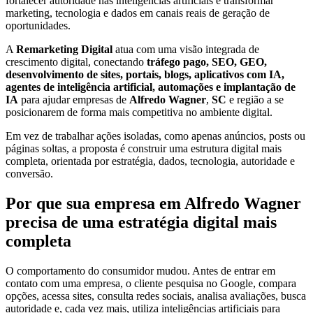
fortalecer autoridade nas inteligências artificiais e transformar
marketing, tecnologia e dados em canais reais de geração de
oportunidades.
A
Remarketing Digital
atua com uma visão integrada de
crescimento digital, conectando
tráfego pago, SEO, GEO,
desenvolvimento de sites, portais, blogs, aplicativos com IA,
agentes de inteligência artificial, automações e implantação de
IA
para ajudar empresas de
Alfredo Wagner
,
SC
e região a se
posicionarem de forma mais competitiva no ambiente digital.
Em vez de trabalhar ações isoladas, como apenas anúncios, posts ou
páginas soltas, a proposta é construir uma estrutura digital mais
completa, orientada por estratégia, dados, tecnologia, autoridade e
conversão.
Por que sua empresa em Alfredo Wagner
precisa de uma estratégia digital mais
completa
O comportamento do consumidor mudou. Antes de entrar em
contato com uma empresa, o cliente pesquisa no Google, compara
opções, acessa sites, consulta redes sociais, analisa avaliações, busca
autoridade e, cada vez mais, utiliza inteligências artificiais para