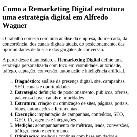
Como a Remarketing Digital estrutura
uma estratégia digital em Alfredo
Wagner
O trabalho começa com uma análise da empresa, do mercado, da
concorrência, dos canais digitais atuais, do posicionamento, das
oportunidades de busca e dos gargalos de conversão.
A partir desse diagnóstico, a
Remarketing Digital
define uma
estratégia personalizada com foco em visibilidade, autoridade,
tráfego, captação, conversão, automação e inteligência artificial.
Diagnóstico:
análise da presença digital, site, campanhas,
SEO, canais e oportunidades.
Estratégia:
definição de posicionamento, públicos, ofertas,
palavras-chave, canais e prioridades.
Estrutura:
criação ou otimização de sites, páginas, portais,
blogs, automações e ferramentas.
Execução:
implantação de campanhas, conteúdos, SEO,
GEO, IA, agentes e integrações.
Medição:
acompanhamento de métricas, leads, conversões,
tráfego, custo e performance.
Otimização:
melhoria contínua com base em dados e