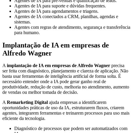
Agentes de IA para pré-vendas e qualificação de leads.
Agentes de IA para suporte e dúvidas frequentes.
Agentes de IA para agendamentos e triagens.
Agentes de IA conectados a CRM, planilhas, agendas e
sistemas.
Agentes com regras de atendimento, segurança e transferência
para humano.
Implantação de IA em empresas de
Alfredo Wagner
A
implantação de IA em empresas de Alfredo Wagner
precisa
ser feita com diagnóstico, planejamento e clareza de aplicação. Não
basta usar ferramentas de inteligência artificial de forma solta. É
necessário entender onde a IA pode gerar ganho real de
produtividade, redução de custo, melhoria no atendimento, aumento
de vendas ou melhor tomada de decisão.
A
Remarketing Digital
ajuda empresas a identificarem
oportunidades práticas de uso da IA, estruturarem fluxos, criarem
agentes, integrarem ferramentas e treinarem processos para uso mais
eficiente da tecnologia.
Diagnóstico de processos que podem ser automatizados com