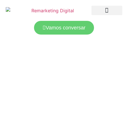
LANDING PAGES
TRÁFEGO PAGO
Vamos conversar