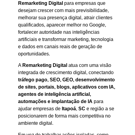
Remarketing Digital
para empresas que
desejam crescer com mais previsibilidade,
melhorar sua presença digital, atrair clientes
qualificados, aparecer melhor no Google,
fortalecer autoridade nas inteligências
artificiais e transformar marketing, tecnologia
e dados em canais reais de geração de
oportunidades.
A
Remarketing Digital
atua com uma visão
integrada de crescimento digital, conectando
tráfego pago, SEO, GEO, desenvolvimento
de sites, portais, blogs, aplicativos com IA,
agentes de inteligência artificial,
automações e implantação de IA
para
ajudar empresas de
Itapoá
,
SC
e região a se
posicionarem de forma mais competitiva no
ambiente digital.
Em vez de trabalhar ações isoladas, como