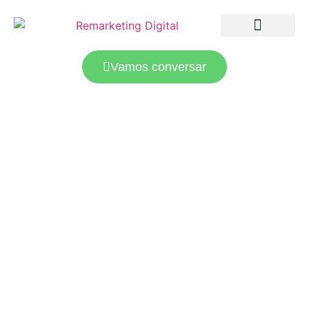
LANDING PAGES
TRÁFEGO PAGO
Vamos conversar