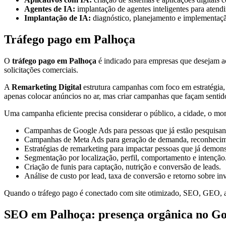
Agentes de IA:
implantação de agentes inteligentes para atendi
Implantação de IA:
diagnóstico, planejamento e implementação 
Tráfego pago em Palhoça
O
tráfego pago em Palhoça
é indicado para empresas que desejam ac
solicitações comerciais.
A
Remarketing Digital
estrutura campanhas com foco em estratégia, 
apenas colocar anúncios no ar, mas criar campanhas que façam sentid
Uma campanha eficiente precisa considerar o público, a cidade, o mom
Campanhas de Google Ads para pessoas que já estão pesquisan
Campanhas de Meta Ads para geração de demanda, reconhecime
Estratégias de remarketing para impactar pessoas que já demons
Segmentação por localização, perfil, comportamento e intenção
Criação de funis para captação, nutrição e conversão de leads.
Análise de custo por lead, taxa de conversão e retorno sobre in
Quando o tráfego pago é conectado com site otimizado, SEO, GEO, a
SEO em Palhoça: presença orgânica no Go