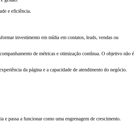
de e eficiência.
nsformar investimento em mídia em contatos, leads, vendas ou
, acompanhamento de métricas e otimização contínua. O objetivo não é
a experiência da página e a capacidade de atendimento do negócio.
dia e passa a funcionar como uma engrenagem de crescimento.