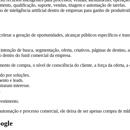
mento, qualificação, suporte, vendas, triagem e automação de tarefas.
de inteligência artificial dentro de empresas para ganho de produtivida
elerar a geração de oportunidades, alcançar públicos específicos e tra
intenção de busca, segmentação, oferta, criativos, páginas de destino
o dentro do funil comercial da empresa.
ento de compra, o nível de consciência do cliente, a força da oferta, 
do por soluções.
nto e leads.
traram interesse.
.
vestimento.
utomação e processo comercial, ele deixa de ser apenas compra de mí
ogle