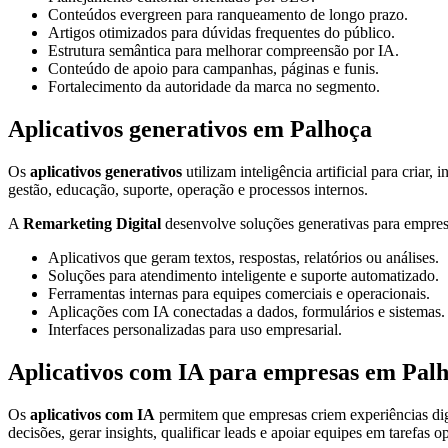
Conteúdos evergreen para ranqueamento de longo prazo.
Artigos otimizados para dúvidas frequentes do público.
Estrutura semântica para melhorar compreensão por IA.
Conteúdo de apoio para campanhas, páginas e funis.
Fortalecimento da autoridade da marca no segmento.
Aplicativos generativos em Palhoça
Os
aplicativos generativos
utilizam inteligência artificial para criar
gestão, educação, suporte, operação e processos internos.
A
Remarketing Digital
desenvolve soluções generativas para empresa
Aplicativos que geram textos, respostas, relatórios ou análises.
Soluções para atendimento inteligente e suporte automatizado.
Ferramentas internas para equipes comerciais e operacionais.
Aplicações com IA conectadas a dados, formulários e sistemas.
Interfaces personalizadas para uso empresarial.
Aplicativos com IA para empresas em Pal
Os
aplicativos com IA
permitem que empresas criem experiências digi
decisões, gerar insights, qualificar leads e apoiar equipes em tarefas o