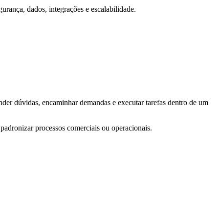
urança, dados, integrações e escalabilidade.
esponder dúvidas, encaminhar demandas e executar tarefas dentro de um
 padronizar processos comerciais ou operacionais.