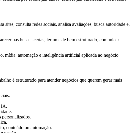
tes, consulta redes sociais, analisa avaliações, busca autoridade e,
arecer nas buscas certas, ter um site bem estruturado, comunicar
, mídia, automação e inteligência artificial aplicada ao negócio.
rabalho é estruturado para atender negócios que querem gerar mais
ciais.
 IA.
ridade.
s personalizados.
ica.
ento, conteúdo ou automação.
 e gestão.