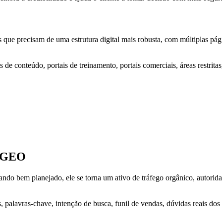
que precisam de uma estrutura digital mais robusta, com múltiplas pági
 de conteúdo, portais de treinamento, portais comerciais, áreas restrita
e GEO
ando bem planejado, ele se torna um ativo de tráfego orgânico, autori
 palavras-chave, intenção de busca, funil de vendas, dúvidas reais dos 