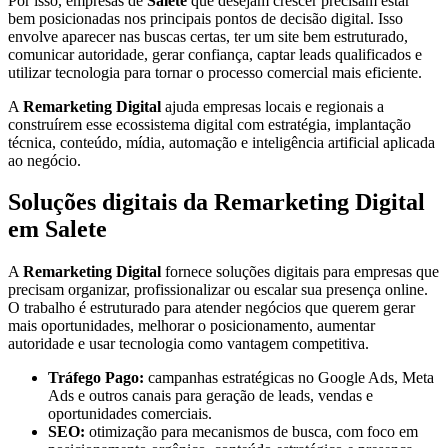
Por isso, empresas de
Salete
que desejam crescer precisam estar
bem posicionadas nos principais pontos de decisão digital. Isso
envolve aparecer nas buscas certas, ter um site bem estruturado,
comunicar autoridade, gerar confiança, captar leads qualificados e
utilizar tecnologia para tornar o processo comercial mais eficiente.
A
Remarketing Digital
ajuda empresas locais e regionais a
construírem esse ecossistema digital com estratégia, implantação
técnica, conteúdo, mídia, automação e inteligência artificial aplicada
ao negócio.
Soluções digitais da Remarketing Digital
em Salete
A
Remarketing Digital
fornece soluções digitais para empresas que
precisam organizar, profissionalizar ou escalar sua presença online.
O trabalho é estruturado para atender negócios que querem gerar
mais oportunidades, melhorar o posicionamento, aumentar
autoridade e usar tecnologia como vantagem competitiva.
Tráfego Pago:
campanhas estratégicas no Google Ads, Meta
Ads e outros canais para geração de leads, vendas e
oportunidades comerciais.
SEO:
otimização para mecanismos de busca, com foco em