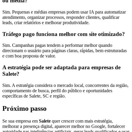
ou média?
Sim. Pequenas e médias empresas podem usar IA para automatizar
atendimento, organizar processos, responder clientes, qualificar
leads, criar relatórios e melhorar produtividade.
Tráfego pago funciona melhor com site otimizado?
Sim. Campanhas pagas tendem a performar melhor quando
direcionam o usuário para páginas claras, rápidas, bem estruturadas
e com boa proposta de valor.
A estratégia pode ser adaptada para empresas de
Salete?
Sim. A estratégia considera o mercado local, concorrentes da região,
comportamento de busca, perfil do público e oportunidades
específicas de Salete, SC e região.
Próximo passo
Se sua empresa em
Salete
quer crescer com mais estratégia,
melhorar a presença digital, aparecer melhor no Google, fortalecer
autoridade nas inteligências artificiais, gerar leads qualificados e usar