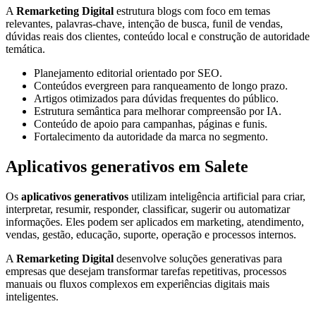
A
Remarketing Digital
estrutura blogs com foco em temas
relevantes, palavras-chave, intenção de busca, funil de vendas,
dúvidas reais dos clientes, conteúdo local e construção de autoridade
temática.
Planejamento editorial orientado por SEO.
Conteúdos evergreen para ranqueamento de longo prazo.
Artigos otimizados para dúvidas frequentes do público.
Estrutura semântica para melhorar compreensão por IA.
Conteúdo de apoio para campanhas, páginas e funis.
Fortalecimento da autoridade da marca no segmento.
Aplicativos generativos em Salete
Os
aplicativos generativos
utilizam inteligência artificial para criar,
interpretar, resumir, responder, classificar, sugerir ou automatizar
informações. Eles podem ser aplicados em marketing, atendimento,
vendas, gestão, educação, suporte, operação e processos internos.
A
Remarketing Digital
desenvolve soluções generativas para
empresas que desejam transformar tarefas repetitivas, processos
manuais ou fluxos complexos em experiências digitais mais
inteligentes.