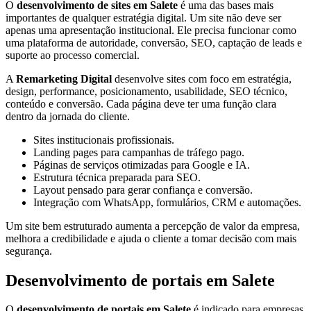
O
desenvolvimento de sites em Salete
é uma das bases mais
importantes de qualquer estratégia digital. Um site não deve ser
apenas uma apresentação institucional. Ele precisa funcionar como
uma plataforma de autoridade, conversão, SEO, captação de leads e
suporte ao processo comercial.
A
Remarketing Digital
desenvolve sites com foco em estratégia,
design, performance, posicionamento, usabilidade, SEO técnico,
conteúdo e conversão. Cada página deve ter uma função clara
dentro da jornada do cliente.
Sites institucionais profissionais.
Landing pages para campanhas de tráfego pago.
Páginas de serviços otimizadas para Google e IA.
Estrutura técnica preparada para SEO.
Layout pensado para gerar confiança e conversão.
Integração com WhatsApp, formulários, CRM e automações.
Um site bem estruturado aumenta a percepção de valor da empresa,
melhora a credibilidade e ajuda o cliente a tomar decisão com mais
segurança.
Desenvolvimento de portais em Salete
O
desenvolvimento de portais em Salete
é indicado para empresas