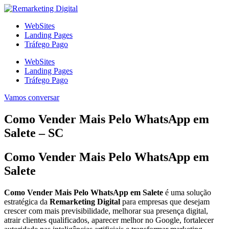
Ir
para
WebSites
o
Landing Pages
conteúdo
Tráfego Pago
WebSites
Landing Pages
Tráfego Pago
Vamos conversar
Como Vender Mais Pelo WhatsApp em
Salete – SC
Como Vender Mais Pelo WhatsApp em
Salete
Como Vender Mais Pelo WhatsApp em Salete
é uma solução
estratégica da
Remarketing Digital
para empresas que desejam
crescer com mais previsibilidade, melhorar sua presença digital,
atrair clientes qualificados, aparecer melhor no Google, fortalecer