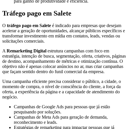
para ganho de produtividade e eficiência.
Tráfego pago em Salete
O
tráfego pago em Salete
é indicado para empresas que desejam
acelerar a geração de oportunidades, alcançar públicos específicos e
transformar investimento em mídia em contatos, leads, vendas ou
solicitações comerciais.
A
Remarketing Digital
estrutura campanhas com foco em
estratégia, intenção de busca, segmentação, oferta, criativos, páginas
de destino, acompanhamento de métricas e otimização contínua. O
objetivo não é apenas colocar anúncios no ar, mas criar campanhas
que façam sentido dentro do funil comercial da empresa.
Uma campanha eficiente precisa considerar o público, a cidade, o
momento de compra, o nível de consciência do cliente, a força da
oferta, a experiência da página e a capacidade de atendimento do
negócio.
Campanhas de Google Ads para pessoas que já estão
pesquisando por soluções.
Campanhas de Meta Ads para geração de demanda,
reconhecimento e leads.
Estratégias de remarketing para impactar pessoas que já