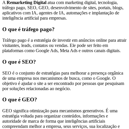
A
Remarketing Digital
atua com marketing digital, tecnologia,
tráfego pago, SEO, GEO, desenvolvimento de sites, portais, blogs,
aplicativos com IA, agentes de IA, automações e implantação de
inteligência artificial para empresas.
O que é tráfego pago?
Tráfego pago é a estratégia de investir em anúncios online para atrair
visitantes, leads, contatos ou vendas. Ele pode ser feito em
plataformas como Google Ads, Meta Ads e outros canais digitais.
O que é SEO?
SEO é o conjunto de estratégias para melhorar a presença orgânica
de uma empresa nos mecanismos de busca, como o Google. O
objetivo é ajudar o site a ser encontrado por pessoas que pesquisam
por soluções relacionadas ao negócio.
O que é GEO?
GEO significa otimização para mecanismos generativos. É uma
estratégia voltada para organizar conteúdos, informações e
autoridade de marca de forma que inteligências artificiais
compreendam melhor a empresa, seus serviços, sua localização e