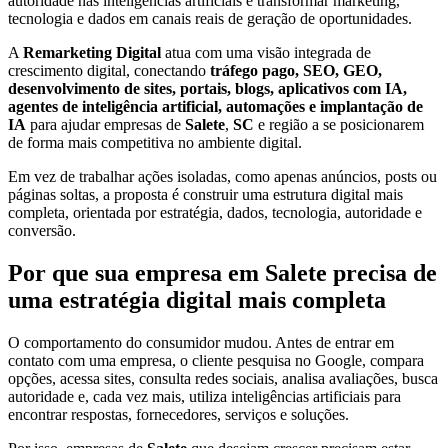
autoridade nas inteligências artificiais e transformar marketing,
tecnologia e dados em canais reais de geração de oportunidades.
A
Remarketing Digital
atua com uma visão integrada de
crescimento digital, conectando
tráfego pago, SEO, GEO,
desenvolvimento de sites, portais, blogs, aplicativos com IA,
agentes de inteligência artificial, automações e implantação de
IA
para ajudar empresas de
Salete
,
SC
e região a se posicionarem
de forma mais competitiva no ambiente digital.
Em vez de trabalhar ações isoladas, como apenas anúncios, posts ou
páginas soltas, a proposta é construir uma estrutura digital mais
completa, orientada por estratégia, dados, tecnologia, autoridade e
conversão.
Por que sua empresa em Salete precisa de
uma estratégia digital mais completa
O comportamento do consumidor mudou. Antes de entrar em
contato com uma empresa, o cliente pesquisa no Google, compara
opções, acessa sites, consulta redes sociais, analisa avaliações, busca
autoridade e, cada vez mais, utiliza inteligências artificiais para
encontrar respostas, fornecedores, serviços e soluções.