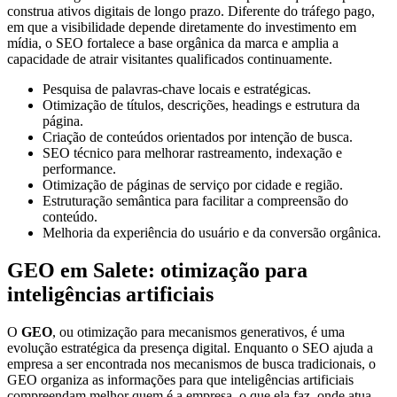
construa ativos digitais de longo prazo. Diferente do tráfego pago,
em que a visibilidade depende diretamente do investimento em
mídia, o SEO fortalece a base orgânica da marca e amplia a
capacidade de atrair visitantes qualificados continuamente.
Pesquisa de palavras-chave locais e estratégicas.
Otimização de títulos, descrições, headings e estrutura da
página.
Criação de conteúdos orientados por intenção de busca.
SEO técnico para melhorar rastreamento, indexação e
performance.
Otimização de páginas de serviço por cidade e região.
Estruturação semântica para facilitar a compreensão do
conteúdo.
Melhoria da experiência do usuário e da conversão orgânica.
GEO em Salete: otimização para
inteligências artificiais
O
GEO
, ou otimização para mecanismos generativos, é uma
evolução estratégica da presença digital. Enquanto o SEO ajuda a
empresa a ser encontrada nos mecanismos de busca tradicionais, o
GEO organiza as informações para que inteligências artificiais
compreendam melhor quem é a empresa, o que ela faz, onde atua,