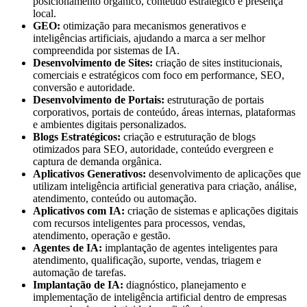
posicionamento orgânico, conteúdo estratégico e presença
local.
GEO:
otimização para mecanismos generativos e
inteligências artificiais, ajudando a marca a ser melhor
compreendida por sistemas de IA.
Desenvolvimento de Sites:
criação de sites institucionais,
comerciais e estratégicos com foco em performance, SEO,
conversão e autoridade.
Desenvolvimento de Portais:
estruturação de portais
corporativos, portais de conteúdo, áreas internas, plataformas
e ambientes digitais personalizados.
Blogs Estratégicos:
criação e estruturação de blogs
otimizados para SEO, autoridade, conteúdo evergreen e
captura de demanda orgânica.
Aplicativos Generativos:
desenvolvimento de aplicações que
utilizam inteligência artificial generativa para criação, análise,
atendimento, conteúdo ou automação.
Aplicativos com IA:
criação de sistemas e aplicações digitais
com recursos inteligentes para processos, vendas,
atendimento, operação e gestão.
Agentes de IA:
implantação de agentes inteligentes para
atendimento, qualificação, suporte, vendas, triagem e
automação de tarefas.
Implantação de IA:
diagnóstico, planejamento e
implementação de inteligência artificial dentro de empresas