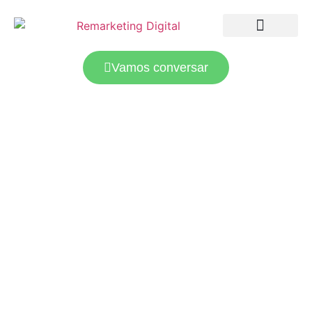
LANDING PAGES
TRÁFEGO PAGO
Vamos conversar