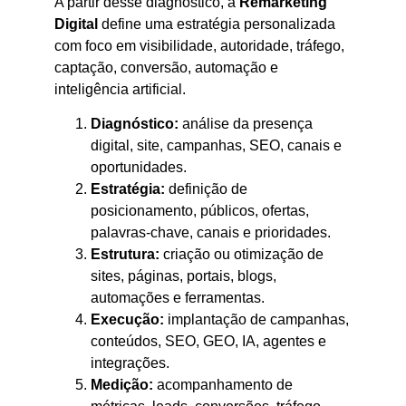
A partir desse diagnóstico, a
Remarketing
Digital
define uma estratégia personalizada
com foco em visibilidade, autoridade, tráfego,
captação, conversão, automação e
inteligência artificial.
Diagnóstico:
análise da presença
digital, site, campanhas, SEO, canais e
oportunidades.
Estratégia:
definição de
posicionamento, públicos, ofertas,
palavras-chave, canais e prioridades.
Estrutura:
criação ou otimização de
sites, páginas, portais, blogs,
automações e ferramentas.
Execução:
implantação de campanhas,
conteúdos, SEO, GEO, IA, agentes e
integrações.
Medição:
acompanhamento de