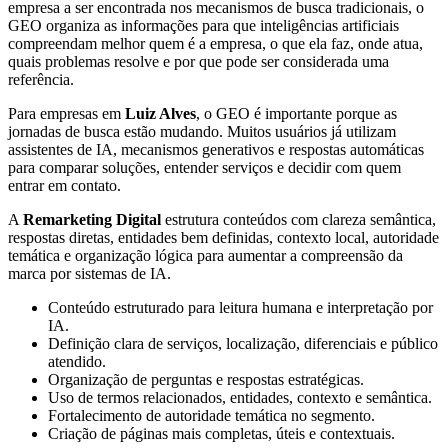
empresa a ser encontrada nos mecanismos de busca tradicionais, o
GEO organiza as informações para que inteligências artificiais
compreendam melhor quem é a empresa, o que ela faz, onde atua,
quais problemas resolve e por que pode ser considerada uma
referência.
Para empresas em
Luiz Alves
, o GEO é importante porque as
jornadas de busca estão mudando. Muitos usuários já utilizam
assistentes de IA, mecanismos generativos e respostas automáticas
para comparar soluções, entender serviços e decidir com quem
entrar em contato.
A
Remarketing Digital
estrutura conteúdos com clareza semântica,
respostas diretas, entidades bem definidas, contexto local, autoridade
temática e organização lógica para aumentar a compreensão da
marca por sistemas de IA.
Conteúdo estruturado para leitura humana e interpretação por
IA.
Definição clara de serviços, localização, diferenciais e público
atendido.
Organização de perguntas e respostas estratégicas.
Uso de termos relacionados, entidades, contexto e semântica.
Fortalecimento de autoridade temática no segmento.
Criação de páginas mais completas, úteis e contextuais.