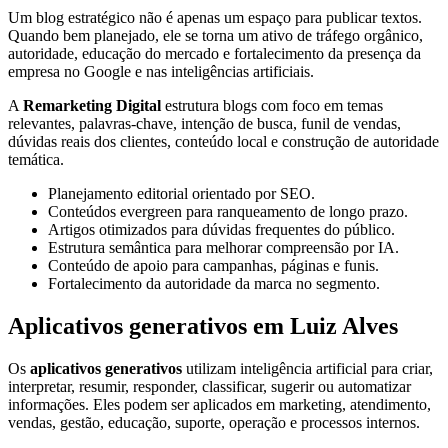
Um blog estratégico não é apenas um espaço para publicar textos.
Quando bem planejado, ele se torna um ativo de tráfego orgânico,
autoridade, educação do mercado e fortalecimento da presença da
empresa no Google e nas inteligências artificiais.
A
Remarketing Digital
estrutura blogs com foco em temas
relevantes, palavras-chave, intenção de busca, funil de vendas,
dúvidas reais dos clientes, conteúdo local e construção de autoridade
temática.
Planejamento editorial orientado por SEO.
Conteúdos evergreen para ranqueamento de longo prazo.
Artigos otimizados para dúvidas frequentes do público.
Estrutura semântica para melhorar compreensão por IA.
Conteúdo de apoio para campanhas, páginas e funis.
Fortalecimento da autoridade da marca no segmento.
Aplicativos generativos em Luiz Alves
Os
aplicativos generativos
utilizam inteligência artificial para criar,
interpretar, resumir, responder, classificar, sugerir ou automatizar
informações. Eles podem ser aplicados em marketing, atendimento,
vendas, gestão, educação, suporte, operação e processos internos.