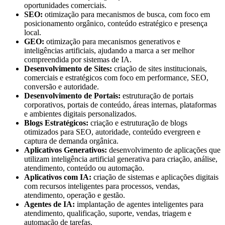
oportunidades comerciais.
SEO:
otimização para mecanismos de busca, com foco em
posicionamento orgânico, conteúdo estratégico e presença
local.
GEO:
otimização para mecanismos generativos e
inteligências artificiais, ajudando a marca a ser melhor
compreendida por sistemas de IA.
Desenvolvimento de Sites:
criação de sites institucionais,
comerciais e estratégicos com foco em performance, SEO,
conversão e autoridade.
Desenvolvimento de Portais:
estruturação de portais
corporativos, portais de conteúdo, áreas internas, plataformas
e ambientes digitais personalizados.
Blogs Estratégicos:
criação e estruturação de blogs
otimizados para SEO, autoridade, conteúdo evergreen e
captura de demanda orgânica.
Aplicativos Generativos:
desenvolvimento de aplicações que
utilizam inteligência artificial generativa para criação, análise,
atendimento, conteúdo ou automação.
Aplicativos com IA:
criação de sistemas e aplicações digitais
com recursos inteligentes para processos, vendas,
atendimento, operação e gestão.
Agentes de IA:
implantação de agentes inteligentes para
atendimento, qualificação, suporte, vendas, triagem e
automação de tarefas.