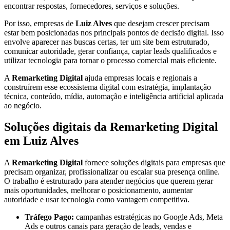
encontrar respostas, fornecedores, serviços e soluções.
Por isso, empresas de
Luiz Alves
que desejam crescer precisam
estar bem posicionadas nos principais pontos de decisão digital. Isso
envolve aparecer nas buscas certas, ter um site bem estruturado,
comunicar autoridade, gerar confiança, captar leads qualificados e
utilizar tecnologia para tornar o processo comercial mais eficiente.
A
Remarketing Digital
ajuda empresas locais e regionais a
construírem esse ecossistema digital com estratégia, implantação
técnica, conteúdo, mídia, automação e inteligência artificial aplicada
ao negócio.
Soluções digitais da Remarketing Digital
em Luiz Alves
A
Remarketing Digital
fornece soluções digitais para empresas que
precisam organizar, profissionalizar ou escalar sua presença online.
O trabalho é estruturado para atender negócios que querem gerar
mais oportunidades, melhorar o posicionamento, aumentar
autoridade e usar tecnologia como vantagem competitiva.
Tráfego Pago:
campanhas estratégicas no Google Ads, Meta
Ads e outros canais para geração de leads, vendas e