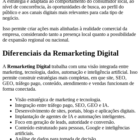
A estratégia é adaptada ao comportamento do consumidor local, ao
nível de concorrência, às oportunidades de busca, ao perfil do
público e aos canais digitais mais relevantes para cada tipo de
negócio.
Isso permite criar ações mais alinhadas à realidade comercial da
empresa, considerando tanto a presença local quanto a possibilidade
de expansão regional ou nacional.
Diferenciais da Remarketing Digital
A
Remarketing Digital
trabalha com uma visão integrada entre
marketing, tecnologia, dados, automação e inteligência artificial. Isso
permite construir estratégias mais completas, em que site, SEO,
GEO, tráfego pago, conteúdo, atendimento e vendas funcionam de
forma conectada.
Visão estratégica de marketing e tecnologia.
Integração entre tráfego pago, SEO, GEO e IA.
Desenvolvimento de sites, portais, blogs e aplicações digitais.
Implantação de agentes de IA e automações inteligentes.
Foco em geração de leads, autoridade e conversão.
Conteúdo estruturado para pessoas, Google e inteligências
artificiais.
Análise de dados para tomada de decisão.