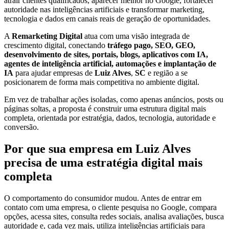
atrair clientes qualificados, aparecer melhor no Google, fortalecer
autoridade nas inteligências artificiais e transformar marketing,
tecnologia e dados em canais reais de geração de oportunidades.
A
Remarketing Digital
atua com uma visão integrada de
crescimento digital, conectando
tráfego pago, SEO, GEO,
desenvolvimento de sites, portais, blogs, aplicativos com IA,
agentes de inteligência artificial, automações e implantação de
IA
para ajudar empresas de
Luiz Alves
,
SC
e região a se
posicionarem de forma mais competitiva no ambiente digital.
Em vez de trabalhar ações isoladas, como apenas anúncios, posts ou
páginas soltas, a proposta é construir uma estrutura digital mais
completa, orientada por estratégia, dados, tecnologia, autoridade e
conversão.
Por que sua empresa em Luiz Alves
precisa de uma estratégia digital mais
completa
O comportamento do consumidor mudou. Antes de entrar em
contato com uma empresa, o cliente pesquisa no Google, compara
opções, acessa sites, consulta redes sociais, analisa avaliações, busca
autoridade e, cada vez mais, utiliza inteligências artificiais para