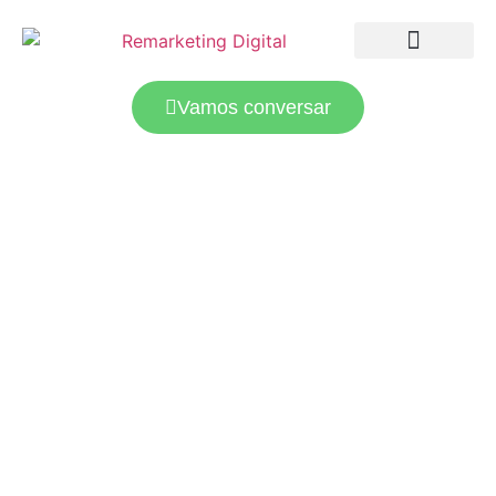
LANDING PAGES
TRÁFEGO PAGO
Vamos conversar