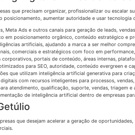
sas que precisam organizar, profissionalizar ou escalar su
o posicionamento, aumentar autoridade e usar tecnologia
, Meta Ads e outros canais para geração de leads, vendas
 em posicionamento orgânico, conteúdo estratégico e pre
gências artificiais, ajudando a marca a ser melhor compre
ionais, comerciais e estratégicos com foco em performance
 corporativos, portais de conteúdo, áreas internas, plataf
 otimizados para SEO, autoridade, conteúdo evergreen e c
s que utilizam inteligência artificial generativa para cri
digitais com recursos inteligentes para processos, vendas
ara atendimento, qualificação, suporte, vendas, triagem e
entação de inteligência artificial dentro de empresas par
Getúlio
resas que desejam acelerar a geração de oportunidades, a
ciais.