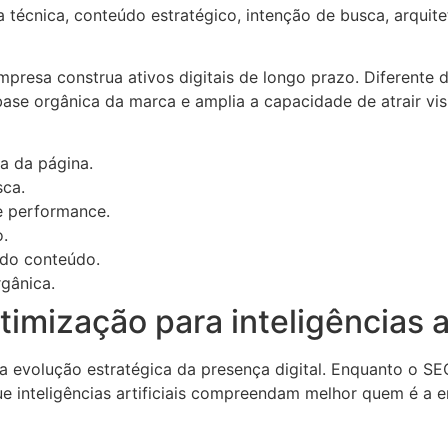
técnica, conteúdo estratégico, intenção de busca, arquite
resa construa ativos digitais de longo prazo. Diferente d
ase orgânica da marca e amplia a capacidade de atrair vis
ra da página.
sca.
e performance.
o.
 do conteúdo.
rgânica.
imização para inteligências ar
a evolução estratégica da presença digital. Enquanto o S
e inteligências artificiais compreendam melhor quem é a e