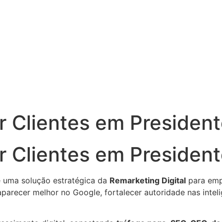
 Clientes em President
 Clientes em President
 uma solução estratégica da
Remarketing Digital
para empr
 aparecer melhor no Google, fortalecer autoridade nas inteli