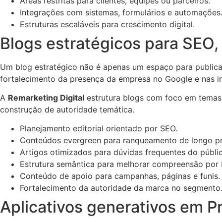
Áreas restritas para clientes, equipes ou parceiros.
Integrações com sistemas, formulários e automações
Estruturas escaláveis para crescimento digital.
Blogs estratégicos para SEO,
Um blog estratégico não é apenas um espaço para publicar
fortalecimento da presença da empresa no Google e nas inte
A
Remarketing Digital
estrutura blogs com foco em temas r
construção de autoridade temática.
Planejamento editorial orientado por SEO.
Conteúdos evergreen para ranqueamento de longo p
Artigos otimizados para dúvidas frequentes do públi
Estrutura semântica para melhorar compreensão por 
Conteúdo de apoio para campanhas, páginas e funis.
Fortalecimento da autoridade da marca no segmento
Aplicativos generativos em P