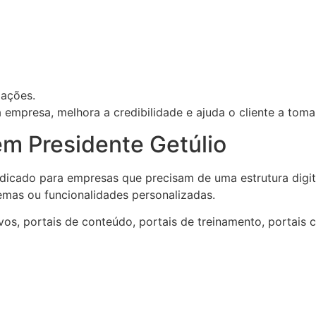
mações.
empresa, melhora a credibilidade e ajuda o cliente a tom
em Presidente Getúlio
dicado para empresas que precisam de uma estrutura digita
temas ou funcionalidades personalizadas.
s, portais de conteúdo, portais de treinamento, portais com