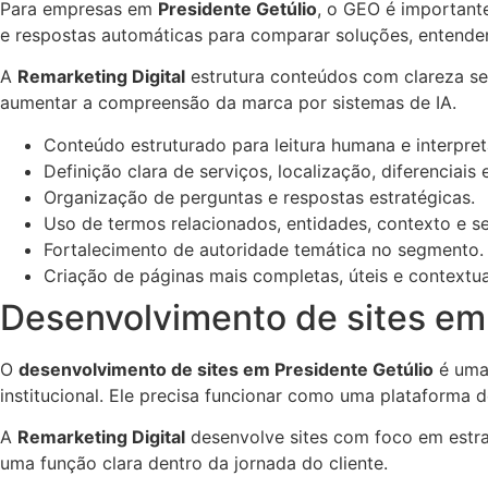
Para empresas em
Presidente Getúlio
, o GEO é important
e respostas automáticas para comparar soluções, entender
A
Remarketing Digital
estrutura conteúdos com clareza sem
aumentar a compreensão da marca por sistemas de IA.
Conteúdo estruturado para leitura humana e interpret
Definição clara de serviços, localização, diferenciais 
Organização de perguntas e respostas estratégicas.
Uso de termos relacionados, entidades, contexto e s
Fortalecimento de autoridade temática no segmento.
Criação de páginas mais completas, úteis e contextua
Desenvolvimento de sites em 
O
desenvolvimento de sites em Presidente Getúlio
é uma 
institucional. Ele precisa funcionar como uma plataforma 
A
Remarketing Digital
desenvolve sites com foco em estra
uma função clara dentro da jornada do cliente.