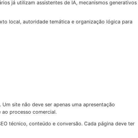
ios já utilizam assistentes de IA, mecanismos generativos
xto local, autoridade temática e organização lógica para
l. Um site não deve ser apenas uma apresentação
e ao processo comercial.
SEO técnico, conteúdo e conversão. Cada página deve ter