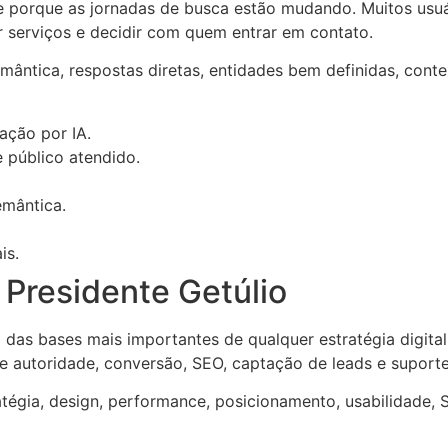
e porque as jornadas de busca estão mudando. Muitos usuár
 serviços e decidir com quem entrar em contato.
ântica, respostas diretas, entidades bem definidas, conte
ação por IA.
e público atendido.
emântica.
is.
Presidente Getúlio
das bases mais importantes de qualquer estratégia digita
de autoridade, conversão, SEO, captação de leads e suport
tégia, design, performance, posicionamento, usabilidade, 