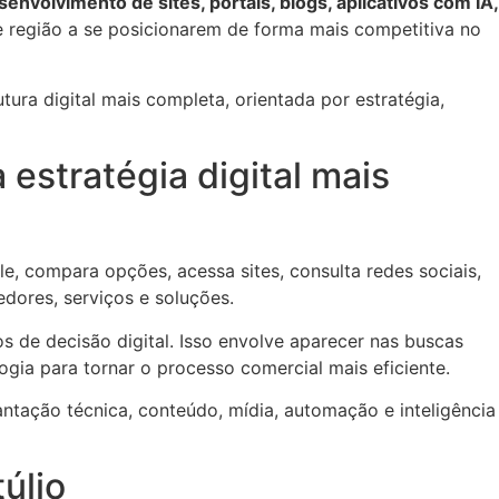
envolvimento de sites, portais, blogs, aplicativos com IA,
 região a se posicionarem de forma mais competitiva no
ura digital mais completa, orientada por estratégia,
estratégia digital mais
 compara opções, acessa sites, consulta redes sociais,
cedores, serviços e soluções.
 de decisão digital. Isso envolve aparecer nas buscas
logia para tornar o processo comercial mais eficiente.
antação técnica, conteúdo, mídia, automação e inteligência
úlio