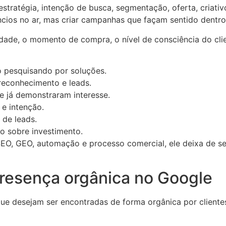
tratégia, intenção de busca, segmentação, oferta, criati
ncios no ar, mas criar campanhas que façam sentido dentro
dade, o momento de compra, o nível de consciência do clien
 pesquisando por soluções.
econhecimento e leads.
e já demonstraram interesse.
e intenção.
 de leads.
no sobre investimento.
EO, GEO, automação e processo comercial, ele deixa de s
presença orgânica no Google
ue desejam ser encontradas de forma orgânica por cliente