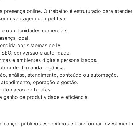
a presença online. O trabalho é estruturado para atender
 como vantagem competitiva.
 e oportunidades comerciais.
sença local.
endida por sistemas de IA.
, SEO, conversão e autoridade.
ormas e ambientes digitais personalizados.
aptura de demanda orgânica.
ação, análise, atendimento, conteúdo ou automação.
, atendimento, operação e gestão.
 automação de tarefas.
a ganho de produtividade e eficiência.
lcançar públicos específicos e transformar investimento