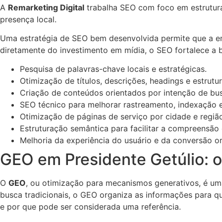
A
Remarketing Digital
trabalha SEO com foco em estrutura 
presença local.
Uma estratégia de SEO bem desenvolvida permite que a emp
diretamente do investimento em mídia, o SEO fortalece a b
Pesquisa de palavras-chave locais e estratégicas.
Otimização de títulos, descrições, headings e estrutu
Criação de conteúdos orientados por intenção de bu
SEO técnico para melhorar rastreamento, indexação 
Otimização de páginas de serviço por cidade e regiã
Estruturação semântica para facilitar a compreensão
Melhoria da experiência do usuário e da conversão o
GEO em Presidente Getúlio: ot
O
GEO
, ou otimização para mecanismos generativos, é um
busca tradicionais, o GEO organiza as informações para qu
e por que pode ser considerada uma referência.