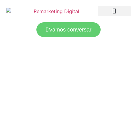
LANDING PAGES
TRÁFEGO PAGO
Vamos conversar