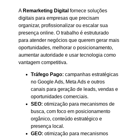
A
Remarketing Digital
fornece soluções
digitais para empresas que precisam
organizar, profissionalizar ou escalar sua
presença online. O trabalho é estruturado
para atender negócios que querem gerar mais
oportunidades, melhorar o posicionamento,
aumentar autoridade e usar tecnologia como
vantagem competitiva.
Tráfego Pago:
campanhas estratégicas
no Google Ads, Meta Ads e outros
canais para geração de leads, vendas e
oportunidades comerciais.
SEO:
otimização para mecanismos de
busca, com foco em posicionamento
orgânico, conteúdo estratégico e
presença local.
GEO:
otimização para mecanismos