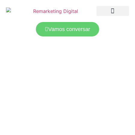
LANDING PAGES
TRÁFEGO PAGO
Vamos conversar