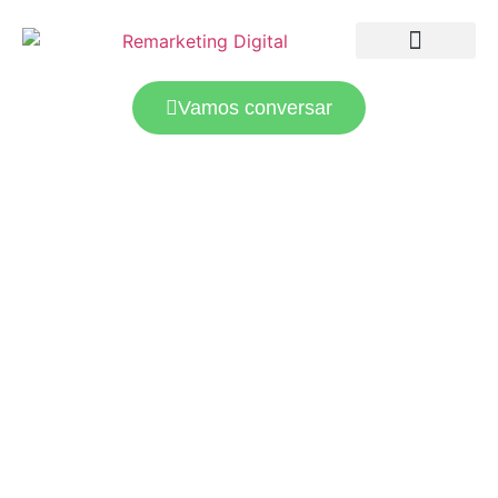
LANDING PAGES
TRÁFEGO PAGO
Vamos conversar