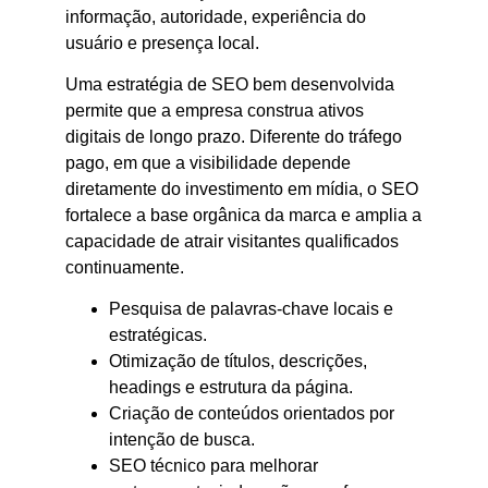
informação, autoridade, experiência do
usuário e presença local.
Uma estratégia de SEO bem desenvolvida
permite que a empresa construa ativos
digitais de longo prazo. Diferente do tráfego
pago, em que a visibilidade depende
diretamente do investimento em mídia, o SEO
fortalece a base orgânica da marca e amplia a
capacidade de atrair visitantes qualificados
continuamente.
Pesquisa de palavras-chave locais e
estratégicas.
Otimização de títulos, descrições,
headings e estrutura da página.
Criação de conteúdos orientados por
intenção de busca.
SEO técnico para melhorar