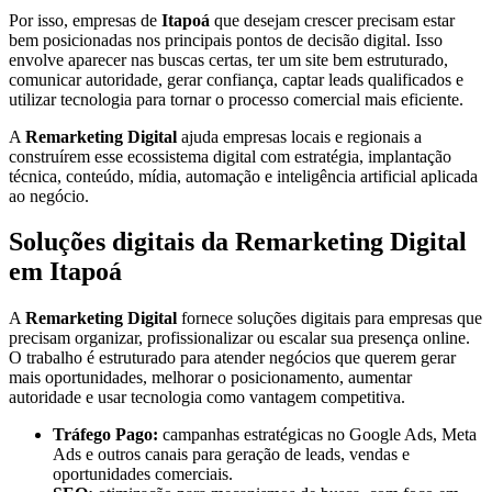
Por isso, empresas de
Itapoá
que desejam crescer precisam estar
bem posicionadas nos principais pontos de decisão digital. Isso
envolve aparecer nas buscas certas, ter um site bem estruturado,
comunicar autoridade, gerar confiança, captar leads qualificados e
utilizar tecnologia para tornar o processo comercial mais eficiente.
A
Remarketing Digital
ajuda empresas locais e regionais a
construírem esse ecossistema digital com estratégia, implantação
técnica, conteúdo, mídia, automação e inteligência artificial aplicada
ao negócio.
Soluções digitais da Remarketing Digital
em Itapoá
A
Remarketing Digital
fornece soluções digitais para empresas que
precisam organizar, profissionalizar ou escalar sua presença online.
O trabalho é estruturado para atender negócios que querem gerar
mais oportunidades, melhorar o posicionamento, aumentar
autoridade e usar tecnologia como vantagem competitiva.
Tráfego Pago:
campanhas estratégicas no Google Ads, Meta
Ads e outros canais para geração de leads, vendas e
oportunidades comerciais.