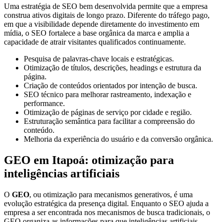
Uma estratégia de SEO bem desenvolvida permite que a empresa
construa ativos digitais de longo prazo. Diferente do tráfego pago,
em que a visibilidade depende diretamente do investimento em
mídia, o SEO fortalece a base orgânica da marca e amplia a
capacidade de atrair visitantes qualificados continuamente.
Pesquisa de palavras-chave locais e estratégicas.
Otimização de títulos, descrições, headings e estrutura da
página.
Criação de conteúdos orientados por intenção de busca.
SEO técnico para melhorar rastreamento, indexação e
performance.
Otimização de páginas de serviço por cidade e região.
Estruturação semântica para facilitar a compreensão do
conteúdo.
Melhoria da experiência do usuário e da conversão orgânica.
GEO em Itapoá: otimização para
inteligências artificiais
O
GEO
, ou otimização para mecanismos generativos, é uma
evolução estratégica da presença digital. Enquanto o SEO ajuda a
empresa a ser encontrada nos mecanismos de busca tradicionais, o
GEO organiza as informações para que inteligências artificiais