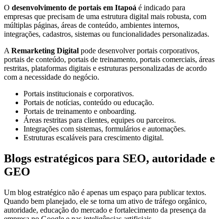
O
desenvolvimento de portais em Itapoá
é indicado para
empresas que precisam de uma estrutura digital mais robusta, com
múltiplas páginas, áreas de conteúdo, ambientes internos,
integrações, cadastros, sistemas ou funcionalidades personalizadas.
A
Remarketing Digital
pode desenvolver portais corporativos,
portais de conteúdo, portais de treinamento, portais comerciais, áreas
restritas, plataformas digitais e estruturas personalizadas de acordo
com a necessidade do negócio.
Portais institucionais e corporativos.
Portais de notícias, conteúdo ou educação.
Portais de treinamento e onboarding.
Áreas restritas para clientes, equipes ou parceiros.
Integrações com sistemas, formulários e automações.
Estruturas escaláveis para crescimento digital.
Blogs estratégicos para SEO, autoridade e
GEO
Um blog estratégico não é apenas um espaço para publicar textos.
Quando bem planejado, ele se torna um ativo de tráfego orgânico,
autoridade, educação do mercado e fortalecimento da presença da
empresa no Google e nas inteligências artificiais.