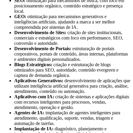
SEO:
otimização para mecanismos de busca, com foco em
posicionamento orgânico, conteúdo estratégico e presença
local.
GEO:
otimização para mecanismos generativos e
inteligências artificiais, ajudando a marca a ser melhor
compreendida por sistemas de IA.
Desenvolvimento de Sites:
criação de sites institucionais,
comerciais e estratégicos com foco em performance, SEO,
conversão e autoridade.
Desenvolvimento de Portais:
estruturação de portais
corporativos, portais de conteúdo, áreas internas, plataformas
e ambientes digitais personalizados.
Blogs Estratégicos:
criação e estruturação de blogs
otimizados para SEO, autoridade, conteúdo evergreen e
captura de demanda orgânica.
Aplicativos Generativos:
desenvolvimento de aplicações que
utilizam inteligência artificial generativa para criação, análise,
atendimento, conteúdo ou automação.
Aplicativos com IA:
criação de sistemas e aplicações digitais
com recursos inteligentes para processos, vendas,
atendimento, operação e gestão.
Agentes de IA:
implantação de agentes inteligentes para
atendimento, qualificação, suporte, vendas, triagem e
automação de tarefas.
Implantação de IA:
diagnóstico, planejamento e