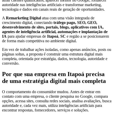
atrair clientes qualificados, aparecer melhor no Google, fortalecer
autoridade nas inteligências artificiais e transformar marketing,
tecnologia e dados em canais reais de geração de oportunidades.
A
Remarketing Digital
atua com uma visão integrada de
crescimento digital, conectando
tráfego pago, SEO, GEO,
desenvolvimento de sites, portais, blogs, aplicativos com IA,
agentes de inteligência artificial, automações e implantação de
IA
para ajudar empresas de
Itapoá
,
SC
e região a se posicionarem
de forma mais competitiva no ambiente digital.
Em vez de trabalhar ações isoladas, como apenas anúncios, posts ou
páginas soltas, a proposta é construir uma estrutura digital mais
completa, orientada por estratégia, dados, tecnologia, autoridade e
conversão.
Por que sua empresa em Itapoá precisa
de uma estratégia digital mais completa
O comportamento do consumidor mudou. Antes de entrar em
contato com uma empresa, o cliente pesquisa no Google, compara
opções, acessa sites, consulta redes sociais, analisa avaliações, busca
autoridade e, cada vez mais, utiliza inteligências artificiais para
encontrar respostas, fornecedores, serviços e soluções.