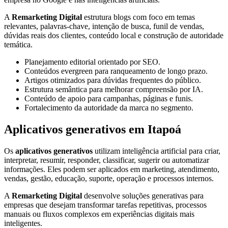
A
Remarketing Digital
estrutura blogs com foco em temas
relevantes, palavras-chave, intenção de busca, funil de vendas,
dúvidas reais dos clientes, conteúdo local e construção de autoridade
temática.
Planejamento editorial orientado por SEO.
Conteúdos evergreen para ranqueamento de longo prazo.
Artigos otimizados para dúvidas frequentes do público.
Estrutura semântica para melhorar compreensão por IA.
Conteúdo de apoio para campanhas, páginas e funis.
Fortalecimento da autoridade da marca no segmento.
Aplicativos generativos em Itapoá
Os
aplicativos generativos
utilizam inteligência artificial para criar,
interpretar, resumir, responder, classificar, sugerir ou automatizar
informações. Eles podem ser aplicados em marketing, atendimento,
vendas, gestão, educação, suporte, operação e processos internos.
A
Remarketing Digital
desenvolve soluções generativas para
empresas que desejam transformar tarefas repetitivas, processos
manuais ou fluxos complexos em experiências digitais mais
inteligentes.