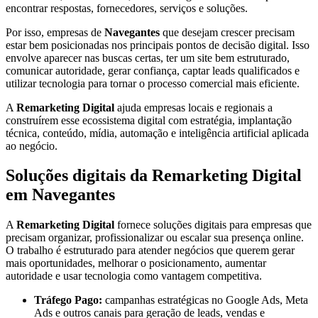
encontrar respostas, fornecedores, serviços e soluções.
Por isso, empresas de
Navegantes
que desejam crescer precisam
estar bem posicionadas nos principais pontos de decisão digital. Isso
envolve aparecer nas buscas certas, ter um site bem estruturado,
comunicar autoridade, gerar confiança, captar leads qualificados e
utilizar tecnologia para tornar o processo comercial mais eficiente.
A
Remarketing Digital
ajuda empresas locais e regionais a
construírem esse ecossistema digital com estratégia, implantação
técnica, conteúdo, mídia, automação e inteligência artificial aplicada
ao negócio.
Soluções digitais da Remarketing Digital
em Navegantes
A
Remarketing Digital
fornece soluções digitais para empresas que
precisam organizar, profissionalizar ou escalar sua presença online.
O trabalho é estruturado para atender negócios que querem gerar
mais oportunidades, melhorar o posicionamento, aumentar
autoridade e usar tecnologia como vantagem competitiva.
Tráfego Pago:
campanhas estratégicas no Google Ads, Meta
Ads e outros canais para geração de leads, vendas e