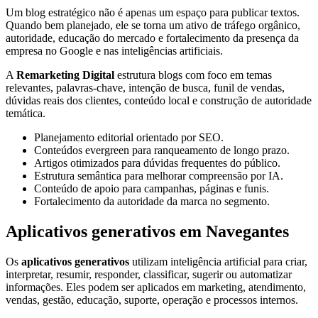
Um blog estratégico não é apenas um espaço para publicar textos.
Quando bem planejado, ele se torna um ativo de tráfego orgânico,
autoridade, educação do mercado e fortalecimento da presença da
empresa no Google e nas inteligências artificiais.
A
Remarketing Digital
estrutura blogs com foco em temas
relevantes, palavras-chave, intenção de busca, funil de vendas,
dúvidas reais dos clientes, conteúdo local e construção de autoridade
temática.
Planejamento editorial orientado por SEO.
Conteúdos evergreen para ranqueamento de longo prazo.
Artigos otimizados para dúvidas frequentes do público.
Estrutura semântica para melhorar compreensão por IA.
Conteúdo de apoio para campanhas, páginas e funis.
Fortalecimento da autoridade da marca no segmento.
Aplicativos generativos em Navegantes
Os
aplicativos generativos
utilizam inteligência artificial para criar,
interpretar, resumir, responder, classificar, sugerir ou automatizar
informações. Eles podem ser aplicados em marketing, atendimento,
vendas, gestão, educação, suporte, operação e processos internos.