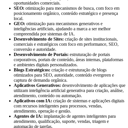
oportunidades comerciais.
SEO:
otimização para mecanismos de busca, com foco em
posicionamento orgânico, conteúdo estratégico e presença
local.
GEO:
otimização para mecanismos generativos e
inteligências artificiais, ajudando a marca a ser melhor
compreendida por sistemas de IA.
Desenvolvimento de Sites:
criação de sites institucionais,
comerciais e estratégicos com foco em performance, SEO,
conversão e autoridade.
Desenvolvimento de Portais:
estruturação de portais
corporativos, portais de conteúdo, áreas internas, plataformas
e ambientes digitais personalizados.
Blogs Estratégicos:
criação e estruturação de blogs
otimizados para SEO, autoridade, conteúdo evergreen e
captura de demanda orgânica.
Aplicativos Generativos:
desenvolvimento de aplicações que
utilizam inteligência artificial generativa para criação, análise,
atendimento, conteúdo ou automação.
Aplicativos com IA:
criação de sistemas e aplicações digitais
com recursos inteligentes para processos, vendas,
atendimento, operação e gestão.
Agentes de IA:
implantação de agentes inteligentes para
atendimento, qualificação, suporte, vendas, triagem e
automação de tarefas.