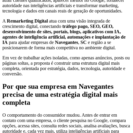
atrair clientes qualificados, aparecer melhor no Google, fortalecer
autoridade nas inteligências artificiais e transformar marketing,
tecnologia e dados em canais reais de geração de oportunidades.
A
Remarketing Digital
atua com uma visão integrada de
crescimento digital, conectando
tráfego pago, SEO, GEO,
desenvolvimento de sites, portais, blogs, aplicativos com IA,
agentes de inteligência artificial, automações e implantação de
IA
para ajudar empresas de
Navegantes
,
SC
e região a se
posicionarem de forma mais competitiva no ambiente digital.
Em vez de trabalhar ações isoladas, como apenas anúncios, posts ou
páginas soltas, a proposta é construir uma estrutura digital mais
completa, orientada por estratégia, dados, tecnologia, autoridade e
conversão.
Por que sua empresa em Navegantes
precisa de uma estratégia digital mais
completa
O comportamento do consumidor mudou. Antes de entrar em
contato com uma empresa, o cliente pesquisa no Google, compara
opções, acessa sites, consulta redes sociais, analisa avaliações, busca
autoridade e, cada vez mais, utiliza inteligências artificiais para