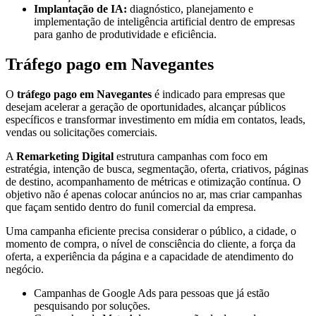
Implantação de IA:
diagnóstico, planejamento e
implementação de inteligência artificial dentro de empresas
para ganho de produtividade e eficiência.
Tráfego pago em Navegantes
O
tráfego pago em Navegantes
é indicado para empresas que
desejam acelerar a geração de oportunidades, alcançar públicos
específicos e transformar investimento em mídia em contatos, leads,
vendas ou solicitações comerciais.
A
Remarketing Digital
estrutura campanhas com foco em
estratégia, intenção de busca, segmentação, oferta, criativos, páginas
de destino, acompanhamento de métricas e otimização contínua. O
objetivo não é apenas colocar anúncios no ar, mas criar campanhas
que façam sentido dentro do funil comercial da empresa.
Uma campanha eficiente precisa considerar o público, a cidade, o
momento de compra, o nível de consciência do cliente, a força da
oferta, a experiência da página e a capacidade de atendimento do
negócio.
Campanhas de Google Ads para pessoas que já estão
pesquisando por soluções.