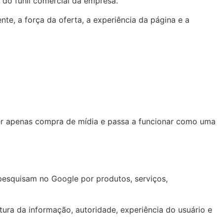
 do funil comercial da empresa.
te, a força da oferta, a experiência da página e a
er apenas compra de mídia e passa a funcionar como uma
pesquisam no Google por produtos, serviços,
tura da informação, autoridade, experiência do usuário e