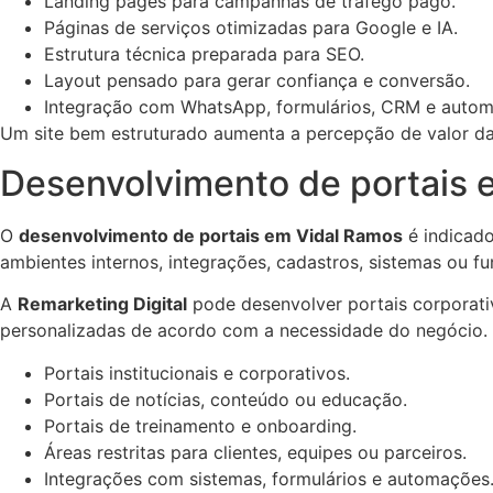
Landing pages para campanhas de tráfego pago.
Páginas de serviços otimizadas para Google e IA.
Estrutura técnica preparada para SEO.
Layout pensado para gerar confiança e conversão.
Integração com WhatsApp, formulários, CRM e auto
Um site bem estruturado aumenta a percepção de valor da 
Desenvolvimento de portais 
O
desenvolvimento de portais em Vidal Ramos
é indicado
ambientes internos, integrações, cadastros, sistemas ou fu
A
Remarketing Digital
pode desenvolver portais corporativo
personalizadas de acordo com a necessidade do negócio.
Portais institucionais e corporativos.
Portais de notícias, conteúdo ou educação.
Portais de treinamento e onboarding.
Áreas restritas para clientes, equipes ou parceiros.
Integrações com sistemas, formulários e automações