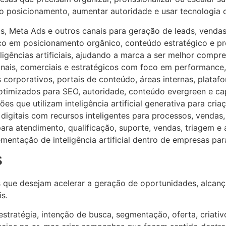
o posicionamento, aumentar autoridade e usar tecnologia
, Meta Ads e outros canais para geração de leads, vendas
 em posicionamento orgânico, conteúdo estratégico e pre
gências artificiais, ajudando a marca a ser melhor compre
ionais, comerciais e estratégicos com foco em performance
 corporativos, portais de conteúdo, áreas internas, plataf
 otimizados para SEO, autoridade, conteúdo evergreen e c
s que utilizam inteligência artificial generativa para cri
digitais com recursos inteligentes para processos, vendas
ara atendimento, qualificação, suporte, vendas, triagem e
entação de inteligência artificial dentro de empresas par
s
que desejam acelerar a geração de oportunidades, alcança
s.
tratégia, intenção de busca, segmentação, oferta, criati