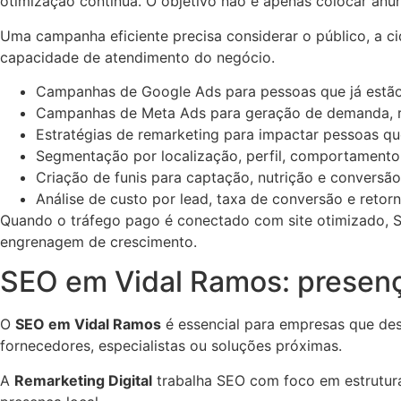
otimização contínua. O objetivo não é apenas colocar anú
Uma campanha eficiente precisa considerar o público, a ci
capacidade de atendimento do negócio.
Campanhas de Google Ads para pessoas que já estão
Campanhas de Meta Ads para geração de demanda, r
Estratégias de remarketing para impactar pessoas qu
Segmentação por localização, perfil, comportamento 
Criação de funis para captação, nutrição e conversão
Análise de custo por lead, taxa de conversão e retor
Quando o tráfego pago é conectado com site otimizado, S
engrenagem de crescimento.
SEO em Vidal Ramos: presenç
O
SEO em Vidal Ramos
é essencial para empresas que des
fornecedores, especialistas ou soluções próximas.
A
Remarketing Digital
trabalha SEO com foco em estrutura 