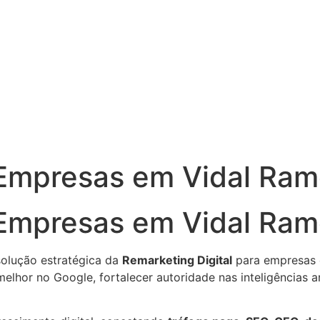
 Empresas em Vidal Ram
a Empresas em Vidal Ra
olução estratégica da
Remarketing Digital
para empresas q
r melhor no Google, fortalecer autoridade nas inteligências 