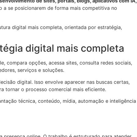
envolvimento de sites, portais, blogs, aplicativos com IA,
o a se posicionarem de forma mais competitiva no
ura digital mais completa, orientada por estratégia,
égia digital mais completa
 compara opções, acessa sites, consulta redes sociais,
cedores, serviços e soluções.
cisão digital. Isso envolve aparecer nas buscas certas,
ra tornar o processo comercial mais eficiente.
antação técnica, conteúdo, mídia, automação e inteligência
a presença online. O trabalho é estruturado para atender