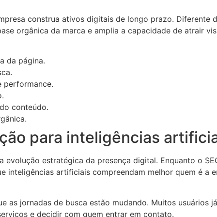
resa construa ativos digitais de longo prazo. Diferente d
ase orgânica da marca e amplia a capacidade de atrair vis
ra da página.
sca.
e performance.
o.
 do conteúdo.
rgânica.
o para inteligências artificia
a evolução estratégica da presença digital. Enquanto o S
e inteligências artificiais compreendam melhor quem é a e
e as jornadas de busca estão mudando. Muitos usuários já 
erviços e decidir com quem entrar em contato.