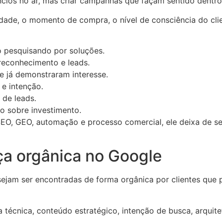
ncios no ar, mas criar campanhas que façam sentido dentro
dade, o momento de compra, o nível de consciência do clien
 pesquisando por soluções.
econhecimento e leads.
e já demonstraram interesse.
e intenção.
 de leads.
no sobre investimento.
EO, GEO, automação e processo comercial, ele deixa de s
a orgânica no Google
ejam ser encontradas de forma orgânica por clientes que 
técnica, conteúdo estratégico, intenção de busca, arquite