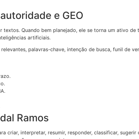
 autoridade e GEO
 textos. Quando bem planejado, ele se torna um ativo de 
ligências artificiais.
elevantes, palavras-chave, intenção de busca, funil de ven
razo.
co.
IA.
.
idal Ramos
 para criar, interpretar, resumir, responder, classificar, su