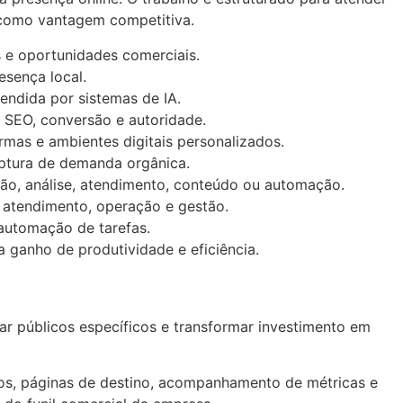
 como vantagem competitiva.
 e oportunidades comerciais.
sença local.
endida por sistemas de IA.
, SEO, conversão e autoridade.
ormas e ambientes digitais personalizados.
aptura de demanda orgânica.
ação, análise, atendimento, conteúdo ou automação.
, atendimento, operação e gestão.
 automação de tarefas.
a ganho de produtividade e eficiência.
r públicos específicos e transformar investimento em
vos, páginas de destino, acompanhamento de métricas e