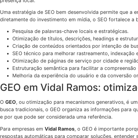
presença local.
Uma estratégia de SEO bem desenvolvida permite que a emp
diretamente do investimento em mídia, o SEO fortalece a b
Pesquisa de palavras-chave locais e estratégicas.
Otimização de títulos, descrições, headings e estrutu
Criação de conteúdos orientados por intenção de bu
SEO técnico para melhorar rastreamento, indexação 
Otimização de páginas de serviço por cidade e regiã
Estruturação semântica para facilitar a compreensão
Melhoria da experiência do usuário e da conversão o
GEO em Vidal Ramos: otimizaçã
O
GEO
, ou otimização para mecanismos generativos, é um
busca tradicionais, o GEO organiza as informações para qu
e por que pode ser considerada uma referência.
Para empresas em
Vidal Ramos
, o GEO é importante porqu
respostas automáticas para comparar soluções, entender s