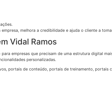
mações.
empresa, melhora a credibilidade e ajuda o cliente a tom
em Vidal Ramos
 para empresas que precisam de uma estrutura digital mais
ncionalidades personalizadas.
s, portais de conteúdo, portais de treinamento, portais com
.