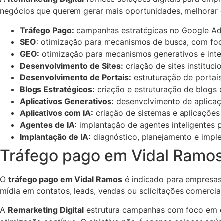
negócios que querem gerar mais oportunidades, melhorar 
Tráfego Pago:
campanhas estratégicas no Google Ads
SEO:
otimização para mecanismos de busca, com foco
GEO:
otimização para mecanismos generativos e inteli
Desenvolvimento de Sites:
criação de sites instituc
Desenvolvimento de Portais:
estruturação de portais
Blogs Estratégicos:
criação e estruturação de blogs
Aplicativos Generativos:
desenvolvimento de aplicaçõe
Aplicativos com IA:
criação de sistemas e aplicações 
Agentes de IA:
implantação de agentes inteligentes p
Implantação de IA:
diagnóstico, planejamento e implem
Tráfego pago em Vidal Ramo
O
tráfego pago em Vidal Ramos
é indicado para empresas 
mídia em contatos, leads, vendas ou solicitações comerciai
A
Remarketing Digital
estrutura campanhas com foco em es