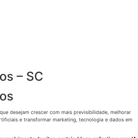
os – SC
mos
ue desejam crescer com mais previsibilidade, melhorar
artificiais e transformar marketing, tecnologia e dados em