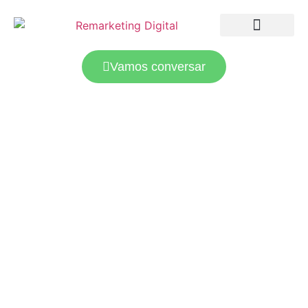
LANDING PAGES
TRÁFEGO PAGO
Vamos conversar