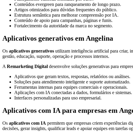
Conteúdos evergreen para ranqueamento de longo prazo.
Artigos otimizados para dúvidas frequentes do público.
Estrutura semântica para melhorar compreensão por IA.
Conteúdo de apoio para campanhas, páginas e funis.
Fortalecimento da autoridade da marca no segmento.
Aplicativos generativos em Angelina
Os
aplicativos generativos
utilizam inteligência artificial para criar
gestão, educação, suporte, operação e processos internos.
A
Remarketing Digital
desenvolve soluções generativas para empresa
Aplicativos que geram textos, respostas, relatórios ou análises.
Soluções para atendimento inteligente e suporte automatizado.
Ferramentas internas para equipes comerciais e operacionais.
Aplicações com IA conectadas a dados, formulários e sistemas.
Interfaces personalizadas para uso empresarial.
Aplicativos com IA para empresas em Ang
Os
aplicativos com IA
permitem que empresas criem experiências digi
decisões, gerar insights, qualificar leads e apoiar equipes em tarefas o