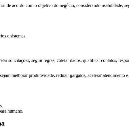
cial de acordo com o objetivo do negócio, considerando usabilidade, seg
os e sistemas.
retar solicitações, seguir regras, coletar dados, qualificar contatos, r
ejam melhorar produtividade, reduzir gargalos, acelerar atendimento e
s.
 para humano.
na