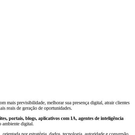
 mais previsibilidade, melhorar sua presença digital, atrair clientes
nais reais de geração de oportunidades.
s, portais, blogs, aplicativos com IA, agentes de inteligência
 ambiente digital.
 orientada por estratégia, dados, tecnologia, autoridade e conversão.