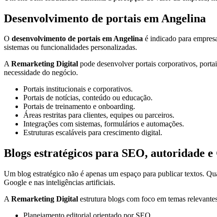
Desenvolvimento de portais em Angelina
O
desenvolvimento de portais em Angelina
é indicado para empresas
sistemas ou funcionalidades personalizadas.
A
Remarketing Digital
pode desenvolver portais corporativos, portais
necessidade do negócio.
Portais institucionais e corporativos.
Portais de notícias, conteúdo ou educação.
Portais de treinamento e onboarding.
Áreas restritas para clientes, equipes ou parceiros.
Integrações com sistemas, formulários e automações.
Estruturas escaláveis para crescimento digital.
Blogs estratégicos para SEO, autoridade 
Um blog estratégico não é apenas um espaço para publicar textos. Qu
Google e nas inteligências artificiais.
A
Remarketing Digital
estrutura blogs com foco em temas relevantes,
Planejamento editorial orientado por SEO.