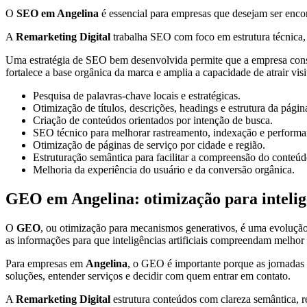
O
SEO em Angelina
é essencial para empresas que desejam ser encon
A
Remarketing Digital
trabalha SEO com foco em estrutura técnica, c
Uma estratégia de SEO bem desenvolvida permite que a empresa constr
fortalece a base orgânica da marca e amplia a capacidade de atrair vis
Pesquisa de palavras-chave locais e estratégicas.
Otimização de títulos, descrições, headings e estrutura da págin
Criação de conteúdos orientados por intenção de busca.
SEO técnico para melhorar rastreamento, indexação e performa
Otimização de páginas de serviço por cidade e região.
Estruturação semântica para facilitar a compreensão do conteúd
Melhoria da experiência do usuário e da conversão orgânica.
GEO em Angelina: otimização para inteligên
O
GEO
, ou otimização para mecanismos generativos, é uma evolução
as informações para que inteligências artificiais compreendam melhor
Para empresas em
Angelina
, o GEO é importante porque as jornadas 
soluções, entender serviços e decidir com quem entrar em contato.
A
Remarketing Digital
estrutura conteúdos com clareza semântica, r