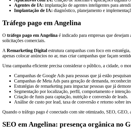
Agentes de IA:
implantação de agentes inteligentes para atendi
Implantação de IA:
diagnóstico, planejamento e implementação 
Tráfego pago em Angelina
O
tráfego pago em Angelina
é indicado para empresas que desejam ac
solicitações comerciais.
A
Remarketing Digital
estrutura campanhas com foco em estratégia, 
apenas colocar anúncios no ar, mas criar campanhas que façam sentid
Uma campanha eficiente precisa considerar o público, a cidade, o mom
Campanhas de Google Ads para pessoas que já estão pesquisan
Campanhas de Meta Ads para geração de demanda, reconhecime
Estratégias de remarketing para impactar pessoas que já demons
Segmentação por localização, perfil, comportamento e intenção
Criação de funis para captação, nutrição e conversão de leads.
Análise de custo por lead, taxa de conversão e retorno sobre in
Quando o tráfego pago é conectado com site otimizado, SEO, GEO, a
SEO em Angelina: presença orgânica no G