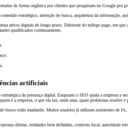
tradas de forma orgânica por clientes que pesquisam no Google por pro
onteúdo estratégico, intenção de busca, arquitetura da informação, auto
ua ativos digitais de longo prazo. Diferente do tráfego pago, em que 
itantes qualificados continuamente.
a.
nce.
o.
cias artificiais
 estratégica da presença digital. Enquanto o SEO ajuda a empresa a s
 quem é a empresa, o que ela faz, onde atua, quais problemas resolve e 
de busca estão mudando. Muitos usuários já utilizam assistentes de IA
espostas diretas, entidades bem definidas, contexto local, autoridade 