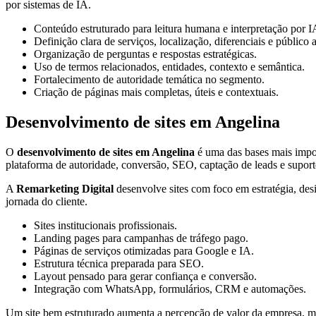
por sistemas de IA.
Conteúdo estruturado para leitura humana e interpretação por I
Definição clara de serviços, localização, diferenciais e público 
Organização de perguntas e respostas estratégicas.
Uso de termos relacionados, entidades, contexto e semântica.
Fortalecimento de autoridade temática no segmento.
Criação de páginas mais completas, úteis e contextuais.
Desenvolvimento de sites em Angelina
O
desenvolvimento de sites em Angelina
é uma das bases mais impor
plataforma de autoridade, conversão, SEO, captação de leads e suport
A
Remarketing Digital
desenvolve sites com foco em estratégia, des
jornada do cliente.
Sites institucionais profissionais.
Landing pages para campanhas de tráfego pago.
Páginas de serviços otimizadas para Google e IA.
Estrutura técnica preparada para SEO.
Layout pensado para gerar confiança e conversão.
Integração com WhatsApp, formulários, CRM e automações.
Um site bem estruturado aumenta a percepção de valor da empresa, mel