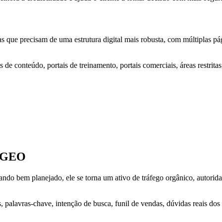
 que precisam de uma estrutura digital mais robusta, com múltiplas pág
 de conteúdo, portais de treinamento, portais comerciais, áreas restrita
e GEO
ando bem planejado, ele se torna um ativo de tráfego orgânico, autori
 palavras-chave, intenção de busca, funil de vendas, dúvidas reais dos 