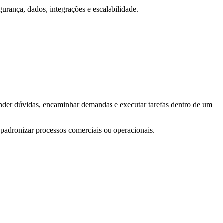
urança, dados, integrações e escalabilidade.
esponder dúvidas, encaminhar demandas e executar tarefas dentro de um
 padronizar processos comerciais ou operacionais.