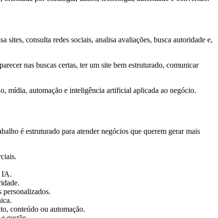
tes, consulta redes sociais, analisa avaliações, busca autoridade e,
parecer nas buscas certas, ter um site bem estruturado, comunicar
, mídia, automação e inteligência artificial aplicada ao negócio.
rabalho é estruturado para atender negócios que querem gerar mais
ciais.
 IA.
ridade.
s personalizados.
ica.
ento, conteúdo ou automação.
 e gestão.