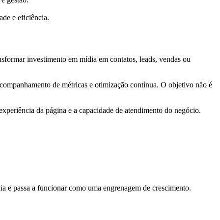
de e eficiência.
ansformar investimento em mídia em contatos, leads, vendas ou
, acompanhamento de métricas e otimização contínua. O objetivo não é
a experiência da página e a capacidade de atendimento do negócio.
dia e passa a funcionar como uma engrenagem de crescimento.