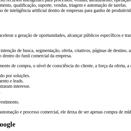
mento, qualificação, suporte, vendas, triagem e automação de tarefas.
de inteligência artificial dentro de empresas para ganho de produtivida
elerar a geração de oportunidades, alcançar públicos específicos e tr
intenção de busca, segmentação, oferta, criativos, páginas de destino
o dentro do funil comercial da empresa.
ento de compra, o nível de consciência do cliente, a força da oferta, 
do por soluções.
nto e leads.
traram interesse.
.
vestimento.
utomação e processo comercial, ele deixa de ser apenas compra de mí
oogle