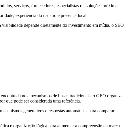
dutos, serviços, fornecedores, especialistas ou soluções próximas.
ridade, experiência do usuário e presença local.
a visibilidade depende diretamente do investimento em mídia, o SEO
er encontrada nos mecanismos de busca tradicionais, o GEO organiza
por que pode ser considerada uma referência.
, mecanismos generativos e respostas automáticas para comparar
temática e organização lógica para aumentar a compreensão da marca