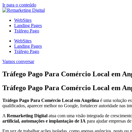
Ir para o conteúdo
WebSites
Landing Pages
Tráfego Pago
WebSites
Landing Pages
Tráfego Pago
Vamos conversar
Tráfego Pago Para Comércio Local em Ang
Tráfego Pago Para Comércio Local em An
Tráfego Pago Para Comércio Local em Angelina
é uma solução es
qualificados, aparecer melhor no Google, fortalecer autoridade nas int
A
Remarketing Digital
atua com uma visão integrada de crescimento
artificial, automações e implantação de IA
para ajudar empresas d
Em vez de trabalhar ações isoladas, como apenas anúncios, posts ou pág