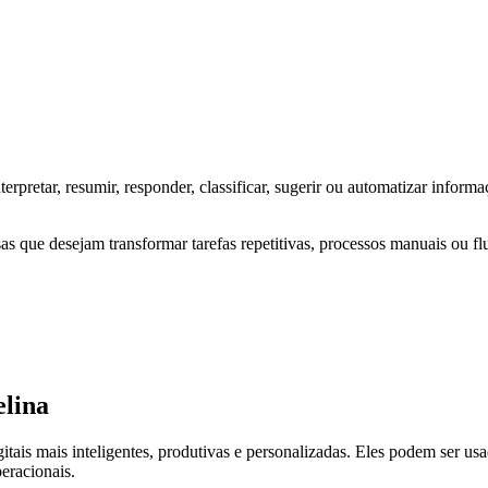
, interpretar, resumir, responder, classificar, sugerir ou automatizar in
s que desejam transformar tarefas repetitivas, processos manuais ou flu
elina
tais mais inteligentes, produtivas e personalizadas. Eles podem ser us
peracionais.