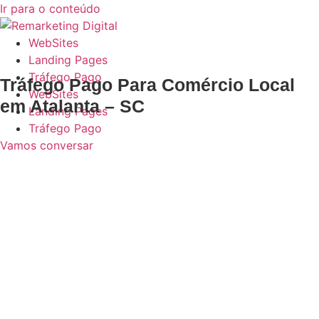
Ir para o conteúdo
WebSites
Landing Pages
Tráfego Pago
Tráfego Pago Para Comércio Local
WebSites
em Atalanta – SC
Landing Pages
Tráfego Pago
Vamos conversar