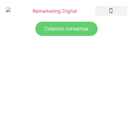
LANDING PAGES
TRÁFEGO PAGO
Vamos conversar