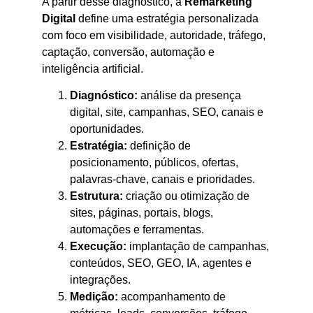
A partir desse diagnóstico, a
Remarketing
Digital
define uma estratégia personalizada
com foco em visibilidade, autoridade, tráfego,
captação, conversão, automação e
inteligência artificial.
Diagnóstico:
análise da presença
digital, site, campanhas, SEO, canais e
oportunidades.
Estratégia:
definição de
posicionamento, públicos, ofertas,
palavras-chave, canais e prioridades.
Estrutura:
criação ou otimização de
sites, páginas, portais, blogs,
automações e ferramentas.
Execução:
implantação de campanhas,
conteúdos, SEO, GEO, IA, agentes e
integrações.
Medição:
acompanhamento de