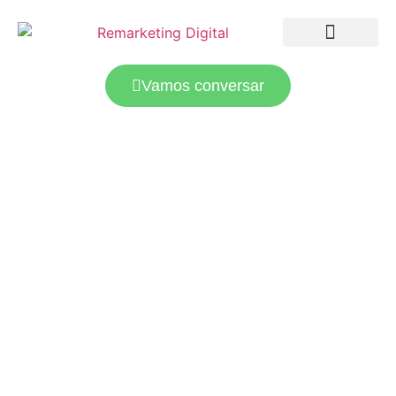
LANDING PAGES
TRÁFEGO PAGO
Vamos conversar