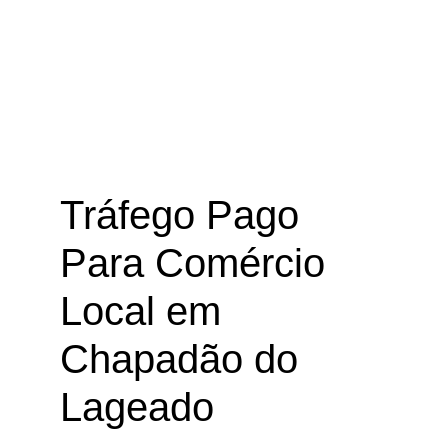
Tráfego Pago Para Comércio Local
em Chapadão do Lageado – SC
Tráfego Pago
Para Comércio
Local em
Chapadão do
Lageado