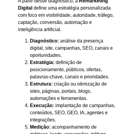
A partir desse diagnóstico, a
Remarketing
Digital
define uma estratégia personalizada
com foco em visibilidade, autoridade, tráfego,
captação, conversão, automação e
inteligência artificial.
Diagnóstico:
análise da presença
digital, site, campanhas, SEO, canais e
oportunidades.
Estratégia:
definição de
posicionamento, públicos, ofertas,
palavras-chave, canais e prioridades.
Estrutura:
criação ou otimização de
sites, páginas, portais, blogs,
automações e ferramentas.
Execução:
implantação de campanhas,
conteúdos, SEO, GEO, IA, agentes e
integrações.
Medição:
acompanhamento de