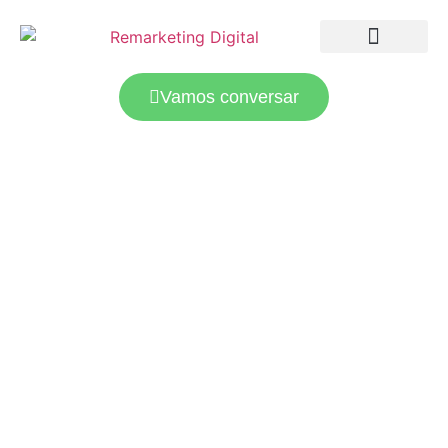
LANDING PAGES
TRÁFEGO PAGO
Vamos conversar