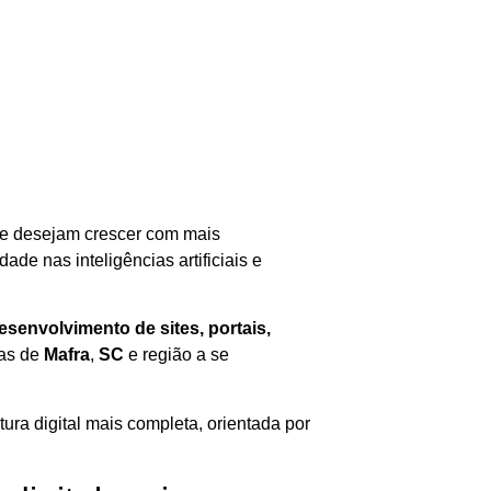
e desejam crescer com mais
dade nas inteligências artificiais e
senvolvimento de sites, portais,
as de
Mafra
,
SC
e região a se
ura digital mais completa, orientada por