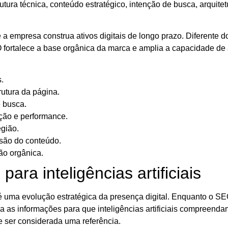
ura técnica, conteúdo estratégico, intenção de busca, arquitet
empresa construa ativos digitais de longo prazo. Diferente do
ortalece a base orgânica da marca e amplia a capacidade de atr
.
rutura da página.
e busca.
ção e performance.
egião.
nsão do conteúdo.
ão orgânica.
ra inteligências artificiais
é uma evolução estratégica da presença digital. Enquanto o S
 as informações para que inteligências artificiais compreend
e ser considerada uma referência.