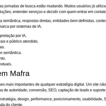
as jornadas de busca estão mudando. Muitos usuários já utiliz
luções, entender serviços e decidir com quem entrar em contato
 semântica, respostas diretas, entidades bem definidas, contex
arca por sistemas de IA.
pretação por IA.
iais e público atendido.
as.
 e semântica.
nto.
xtuais.
 em Mafra
s mais importantes de qualquer estratégia digital. Um site n
rma de autoridade, conversão, SEO, captação de leads e suporte
stratégia, design, performance, posicionamento, usabilidade, 
da do cliente.