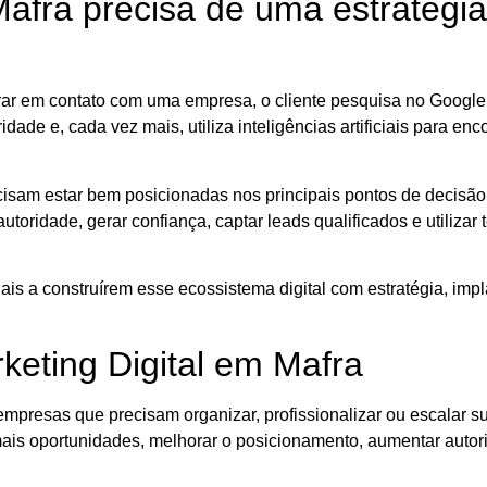
fra precisa de uma estratégia 
r em contato com uma empresa, o cliente pesquisa no Google,
dade e, cada vez mais, utiliza inteligências artificiais para enc
sam estar bem posicionadas nos principais pontos de decisão d
utoridade, gerar confiança, captar leads qualificados e utilizar
is a construírem esse ecossistema digital com estratégia, impl
.
keting Digital em Mafra
empresas que precisam organizar, profissionalizar ou escalar s
mais oportunidades, melhorar o posicionamento, aumentar auto