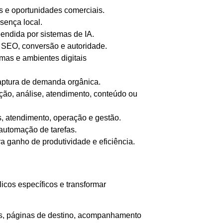
s e oportunidades comerciais.
sença local.
endida por sistemas de IA.
, SEO, conversão e autoridade.
rmas e ambientes digitais
captura de demanda orgânica.
ação, análise, atendimento, conteúdo ou
s, atendimento, operação e gestão.
 automação de tarefas.
a ganho de produtividade e eficiência.
cos específicos e transformar
vos, páginas de destino, acompanhamento