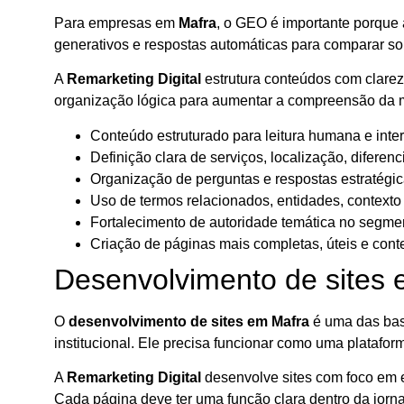
Para empresas em
Mafra
, o GEO é importante porque 
generativos e respostas automáticas para comparar so
A
Remarketing Digital
estrutura conteúdos com clareza
organização lógica para aumentar a compreensão da m
Conteúdo estruturado para leitura humana e inter
Definição clara de serviços, localização, diferenc
Organização de perguntas e respostas estratégic
Uso de termos relacionados, entidades, contexto
Fortalecimento de autoridade temática no segme
Criação de páginas mais completas, úteis e conte
Desenvolvimento de sites
O
desenvolvimento de sites em Mafra
é uma das base
institucional. Ele precisa funcionar como uma platafo
A
Remarketing Digital
desenvolve sites com foco em e
Cada página deve ter uma função clara dentro da jorna