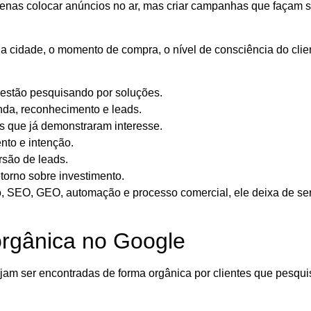
penas colocar anúncios no ar, mas criar campanhas que façam se
 cidade, o momento de compra, o nível de consciência do client
estão pesquisando por soluções.
a, reconhecimento e leads.
s que já demonstraram interesse.
nto e intenção.
rsão de leads.
etorno sobre investimento.
o, SEO, GEO, automação e processo comercial, ele deixa de se
rgânica no Google
am ser encontradas de forma orgânica por clientes que pesqui