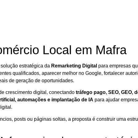
omércio Local em Mafra
solução estratégica da
Remarketing Digital
para empresas qu
ientes qualificados, aparecer melhor no Google, fortalecer autori
eais de geração de oportunidades.
e crescimento digital, conectando
tráfego pago, SEO, GEO, de
rtificial, automações e implantação de IA
para ajudar empres
gital.
os, posts ou páginas soltas, a proposta é construir uma estrut