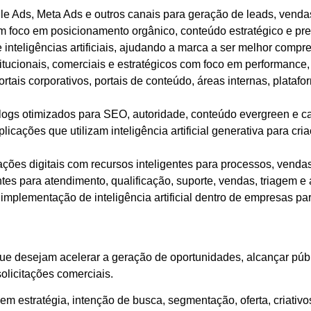
 Ads, Meta Ads e outros canais para geração de leads, venda
foco em posicionamento orgânico, conteúdo estratégico e pre
nteligências artificiais, ajudando a marca a ser melhor compre
titucionais, comerciais e estratégicos com foco em performance
rtais corporativos, portais de conteúdo, áreas internas, platafo
blogs otimizados para SEO, autoridade, conteúdo evergreen e 
icações que utilizam inteligência artificial generativa para cri
ações digitais com recursos inteligentes para processos, venda
tes para atendimento, qualificação, suporte, vendas, triagem e
implementação de inteligência artificial dentro de empresas par
e desejam acelerar a geração de oportunidades, alcançar públi
olicitações comerciais.
m estratégia, intenção de busca, segmentação, oferta, criati