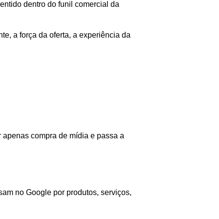
ntido dentro do funil comercial da
e, a força da oferta, a experiência da
r apenas compra de mídia e passa a
sam no Google por produtos, serviços,