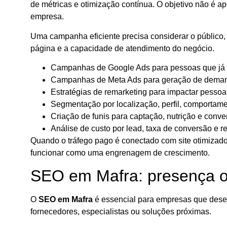
de métricas e otimização contínua. O objetivo não é a
empresa.
Uma campanha eficiente precisa considerar o público, a
página e a capacidade de atendimento do negócio.
Campanhas de Google Ads para pessoas que já 
Campanhas de Meta Ads para geração de demand
Estratégias de remarketing para impactar pessoa
Segmentação por localização, perfil, comportame
Criação de funis para captação, nutrição e conve
Análise de custo por lead, taxa de conversão e r
Quando o tráfego pago é conectado com site otimizad
funcionar como uma engrenagem de crescimento.
SEO em Mafra: presença o
O
SEO em Mafra
é essencial para empresas que desej
fornecedores, especialistas ou soluções próximas.