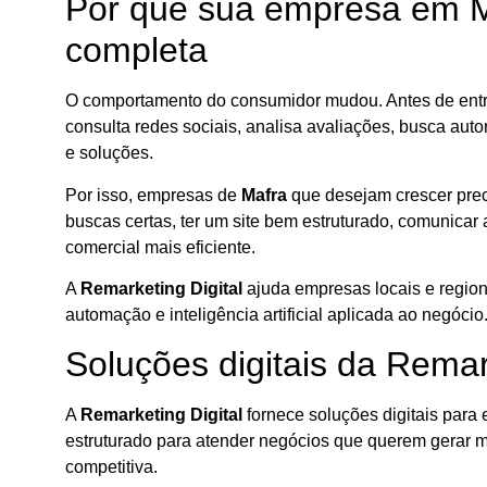
Por que sua empresa em Ma
completa
O comportamento do consumidor mudou. Antes de entra
consulta redes sociais, analisa avaliações, busca autori
e soluções.
Por isso, empresas de
Mafra
que desejam crescer preci
buscas certas, ter um site bem estruturado, comunicar a
comercial mais eficiente.
A
Remarketing Digital
ajuda empresas locais e regiona
automação e inteligência artificial aplicada ao negócio
Soluções digitais da Remar
A
Remarketing Digital
fornece soluções digitais para 
estruturado para atender negócios que querem gerar 
competitiva.