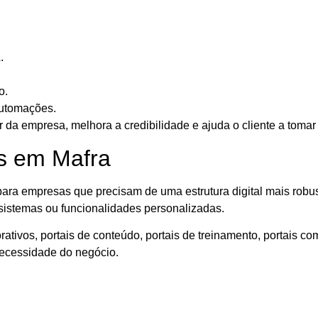
.
o.
automações.
 da empresa, melhora a credibilidade e ajuda o cliente a toma
is em Mafra
ara empresas que precisam de uma estrutura digital mais robus
 sistemas ou funcionalidades personalizadas.
tivos, portais de conteúdo, portais de treinamento, portais come
necessidade do negócio.