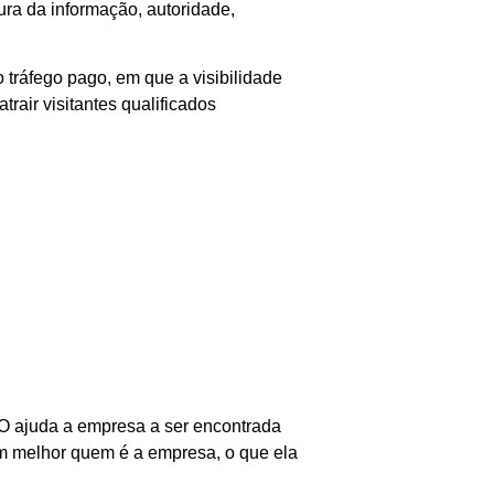
ura da informação, autoridade,
 tráfego pago, em que a visibilidade
air visitantes qualificados
EO ajuda a empresa a ser encontrada
am melhor quem é a empresa, o que ela