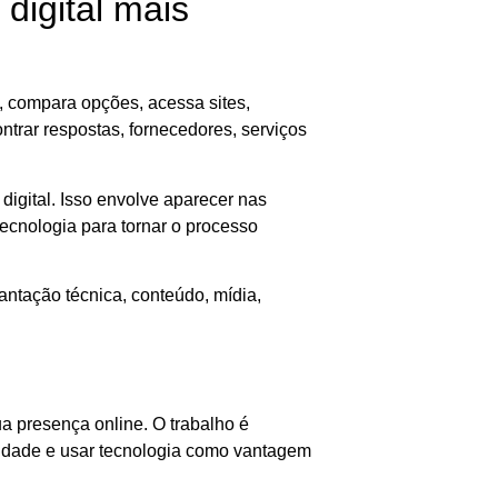
digital mais
 compara opções, acessa sites,
ontrar respostas, fornecedores, serviços
igital. Isso envolve aparecer nas
 tecnologia para tornar o processo
antação técnica, conteúdo, mídia,
ua presença online. O trabalho é
ridade e usar tecnologia como vantagem