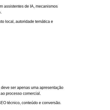
am assistentes de IA, mecanismos
.
to local, autoridade temática e
ão deve ser apenas uma apresentação
 ao processo comercial.
SEO técnico, conteúdo e conversão.