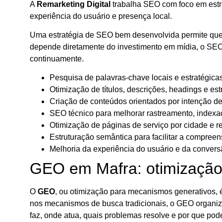
A
Remarketing Digital
trabalha SEO com foco em estrut
experiência do usuário e presença local.
Uma estratégia de SEO bem desenvolvida permite que a 
depende diretamente do investimento em mídia, o SEO f
continuamente.
Pesquisa de palavras-chave locais e estratégicas
Otimização de títulos, descrições, headings e est
Criação de conteúdos orientados por intenção d
SEO técnico para melhorar rastreamento, indexa
Otimização de páginas de serviço por cidade e r
Estruturação semântica para facilitar a compree
Melhoria da experiência do usuário e da convers
GEO em Mafra: otimização pa
O
GEO
, ou otimização para mecanismos generativos, 
nos mecanismos de busca tradicionais, o GEO organiza
faz, onde atua, quais problemas resolve e por que pod