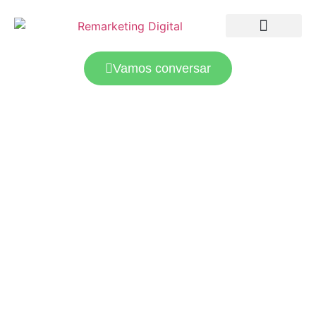
LANDING PAGES
TRÁFEGO PAGO
Vamos conversar