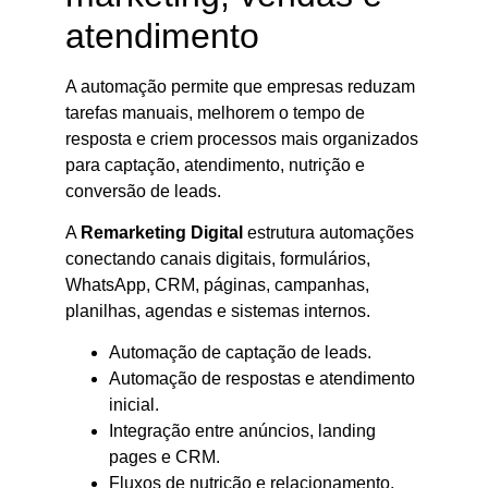
atendimento
A automação permite que empresas reduzam
tarefas manuais, melhorem o tempo de
resposta e criem processos mais organizados
para captação, atendimento, nutrição e
conversão de leads.
A
Remarketing Digital
estrutura automações
conectando canais digitais, formulários,
WhatsApp, CRM, páginas, campanhas,
planilhas, agendas e sistemas internos.
Automação de captação de leads.
Automação de respostas e atendimento
inicial.
Integração entre anúncios, landing
pages e CRM.
Fluxos de nutrição e relacionamento.