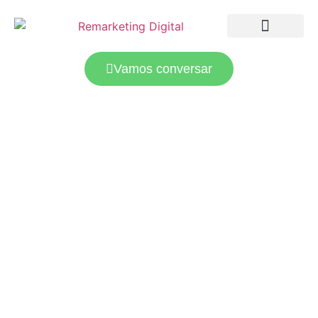
LANDING PAGES
TRÁFEGO PAGO
Vamos conversar