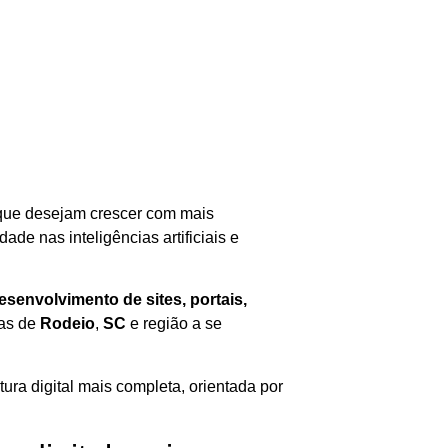
ue desejam crescer com mais
dade nas inteligências artificiais e
senvolvimento de sites, portais,
as de
Rodeio
,
SC
e região a se
ura digital mais completa, orientada por