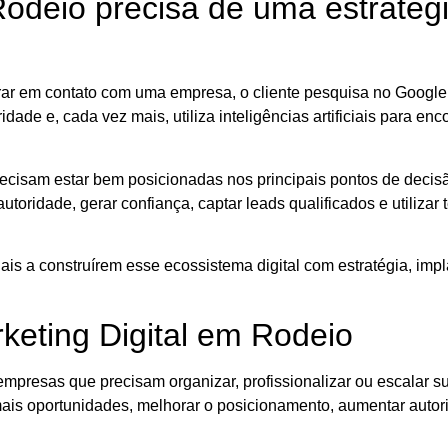
deio precisa de uma estratégia
r em contato com uma empresa, o cliente pesquisa no Google,
dade e, cada vez mais, utiliza inteligências artificiais para enc
cisam estar bem posicionadas nos principais pontos de decisão
utoridade, gerar confiança, captar leads qualificados e utilizar
is a construírem esse ecossistema digital com estratégia, impl
.
keting Digital em Rodeio
empresas que precisam organizar, profissionalizar ou escalar s
mais oportunidades, melhorar o posicionamento, aumentar auto