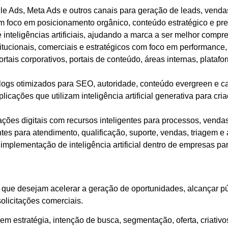
 Ads, Meta Ads e outros canais para geração de leads, venda
foco em posicionamento orgânico, conteúdo estratégico e pre
nteligências artificiais, ajudando a marca a ser melhor compre
titucionais, comerciais e estratégicos com foco em performance
rtais corporativos, portais de conteúdo, áreas internas, platafo
blogs otimizados para SEO, autoridade, conteúdo evergreen e 
icações que utilizam inteligência artificial generativa para cri
ações digitais com recursos inteligentes para processos, venda
tes para atendimento, qualificação, suporte, vendas, triagem e
implementação de inteligência artificial dentro de empresas par
que desejam acelerar a geração de oportunidades, alcançar púb
olicitações comerciais.
m estratégia, intenção de busca, segmentação, oferta, criati