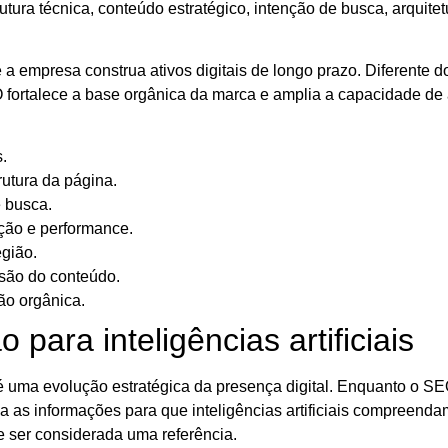
ura técnica, conteúdo estratégico, intenção de busca, arquitet
empresa construa ativos digitais de longo prazo. Diferente do
ortalece a base orgânica da marca e amplia a capacidade de atr
.
rutura da página.
e busca.
ção e performance.
egião.
nsão do conteúdo.
ão orgânica.
ara inteligências artificiais
é uma evolução estratégica da presença digital. Enquanto o S
 as informações para que inteligências artificiais compreend
e ser considerada uma referência.