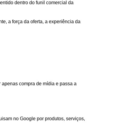
ntido dentro do funil comercial da
e, a força da oferta, a experiência da
r apenas compra de mídia e passa a
isam no Google por produtos, serviços,