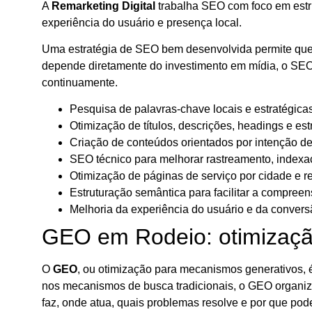
A
Remarketing Digital
trabalha SEO com foco em estrut
experiência do usuário e presença local.
Uma estratégia de SEO bem desenvolvida permite que a 
depende diretamente do investimento em mídia, o SEO f
continuamente.
Pesquisa de palavras-chave locais e estratégicas
Otimização de títulos, descrições, headings e est
Criação de conteúdos orientados por intenção d
SEO técnico para melhorar rastreamento, indexa
Otimização de páginas de serviço por cidade e r
Estruturação semântica para facilitar a compree
Melhoria da experiência do usuário e da convers
GEO em Rodeio: otimização p
O
GEO
, ou otimização para mecanismos generativos, 
nos mecanismos de busca tradicionais, o GEO organiza
faz, onde atua, quais problemas resolve e por que pod