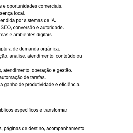
s e oportunidades comerciais.
sença local.
endida por sistemas de IA.
, SEO, conversão e autoridade.
rmas e ambientes digitais
captura de demanda orgânica.
ação, análise, atendimento, conteúdo ou
s, atendimento, operação e gestão.
 automação de tarefas.
a ganho de produtividade e eficiência.
licos específicos e transformar
vos, páginas de destino, acompanhamento