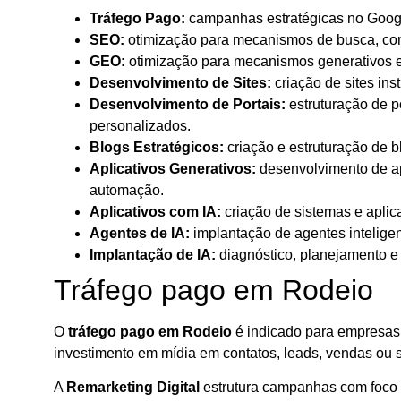
Tráfego Pago:
campanhas estratégicas no Google
SEO:
otimização para mecanismos de busca, com 
GEO:
otimização para mecanismos generativos e i
Desenvolvimento de Sites:
criação de sites ins
Desenvolvimento de Portais:
estruturação de po
personalizados.
Blogs Estratégicos:
criação e estruturação de 
Aplicativos Generativos:
desenvolvimento de apl
automação.
Aplicativos com IA:
criação de sistemas e aplic
Agentes de IA:
implantação de agentes inteligen
Implantação de IA:
diagnóstico, planejamento e 
Tráfego pago em Rodeio
O
tráfego pago em Rodeio
é indicado para empresas 
investimento em mídia em contatos, leads, vendas ou s
A
Remarketing Digital
estrutura campanhas com foco e