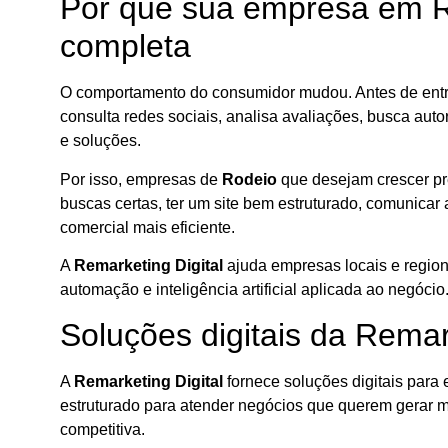
Por que sua empresa em Ro
completa
O comportamento do consumidor mudou. Antes de entra
consulta redes sociais, analisa avaliações, busca autori
e soluções.
Por isso, empresas de
Rodeio
que desejam crescer pre
buscas certas, ter um site bem estruturado, comunicar a
comercial mais eficiente.
A
Remarketing Digital
ajuda empresas locais e regiona
automação e inteligência artificial aplicada ao negócio
Soluções digitais da Remar
A
Remarketing Digital
fornece soluções digitais para 
estruturado para atender negócios que querem gerar 
competitiva.