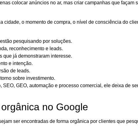
penas colocar anúncios no ar, mas criar campanhas que façam se
 cidade, o momento de compra, o nível de consciência do client
estão pesquisando por soluções.
a, reconhecimento e leads.
s que já demonstraram interesse.
nto e intenção.
rsão de leads.
etorno sobre investimento.
o, SEO, GEO, automação e processo comercial, ele deixa de se
orgânica no Google
ejam ser encontradas de forma orgânica por clientes que pesqu