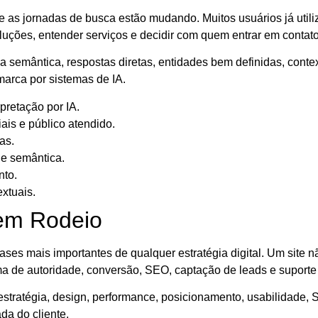
e as jornadas de busca estão mudando. Muitos usuários já util
luções, entender serviços e decidir com quem entrar em contato
 semântica, respostas diretas, entidades bem definidas, contex
arca por sistemas de IA.
pretação por IA.
iais e público atendido.
as.
 e semântica.
nto.
xtuais.
 em Rodeio
ses mais importantes de qualquer estratégia digital. Um site
rma de autoridade, conversão, SEO, captação de leads e suporte
stratégia, design, performance, posicionamento, usabilidade, 
da do cliente.