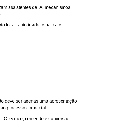
izam assistentes de IA, mecanismos
.
to local, autoridade temática e
 não deve ser apenas uma apresentação
 ao processo comercial.
SEO técnico, conteúdo e conversão.