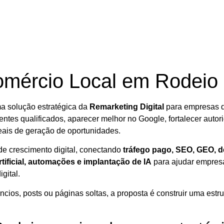
omércio Local em Rodeio
a solução estratégica da
Remarketing Digital
para empresas q
ientes qualificados, aparecer melhor no Google, fortalecer autori
eais de geração de oportunidades.
e crescimento digital, conectando
tráfego pago, SEO, GEO, de
rtificial, automações e implantação de IA
para ajudar empres
gital.
os, posts ou páginas soltas, a proposta é construir uma estrut