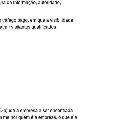
ura da informação, autoridade,
 tráfego pago, em que a visibilidade
air visitantes qualificados
EO ajuda a empresa a ser encontrada
am melhor quem é a empresa, o que ela