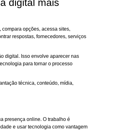
 digital mais
 compara opções, acessa sites,
ontrar respostas, fornecedores, serviços
 digital. Isso envolve aparecer nas
 tecnologia para tornar o processo
antação técnica, conteúdo, mídia,
ua presença online. O trabalho é
ridade e usar tecnologia como vantagem