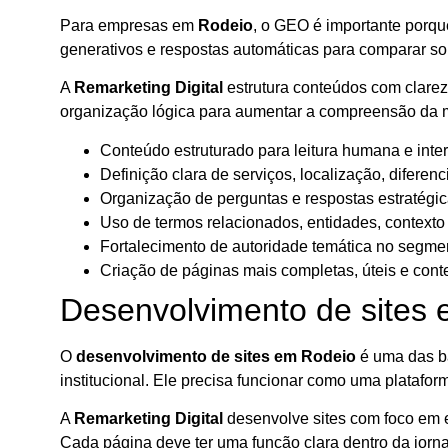
Para empresas em
Rodeio
, o GEO é importante porqu
generativos e respostas automáticas para comparar so
A
Remarketing Digital
estrutura conteúdos com clareza
organização lógica para aumentar a compreensão da m
Conteúdo estruturado para leitura humana e inter
Definição clara de serviços, localização, diferenc
Organização de perguntas e respostas estratégic
Uso de termos relacionados, entidades, contexto
Fortalecimento de autoridade temática no segme
Criação de páginas mais completas, úteis e conte
Desenvolvimento de sites
O
desenvolvimento de sites em Rodeio
é uma das ba
institucional. Ele precisa funcionar como uma platafo
A
Remarketing Digital
desenvolve sites com foco em e
Cada página deve ter uma função clara dentro da jorna