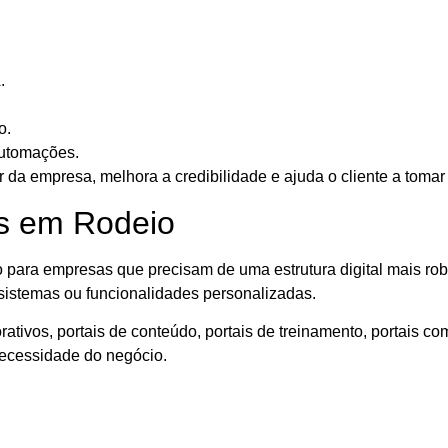
.
o.
automações.
 da empresa, melhora a credibilidade e ajuda o cliente a toma
is em Rodeio
 para empresas que precisam de uma estrutura digital mais rob
 sistemas ou funcionalidades personalizadas.
tivos, portais de conteúdo, portais de treinamento, portais come
necessidade do negócio.