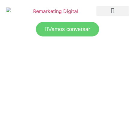
LANDING PAGES
TRÁFEGO PAGO
Vamos conversar