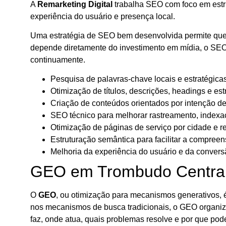
A
Remarketing Digital
trabalha SEO com foco em estrut
experiência do usuário e presença local.
Uma estratégia de SEO bem desenvolvida permite que a 
depende diretamente do investimento em mídia, o SEO f
continuamente.
Pesquisa de palavras-chave locais e estratégicas
Otimização de títulos, descrições, headings e est
Criação de conteúdos orientados por intenção d
SEO técnico para melhorar rastreamento, indexa
Otimização de páginas de serviço por cidade e r
Estruturação semântica para facilitar a compree
Melhoria da experiência do usuário e da convers
GEO em Trombudo Central: o
O
GEO
, ou otimização para mecanismos generativos, 
nos mecanismos de busca tradicionais, o GEO organiza
faz, onde atua, quais problemas resolve e por que pod