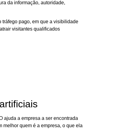
ura da informação, autoridade,
 tráfego pago, em que a visibilidade
air visitantes qualificados
tificiais
EO ajuda a empresa a ser encontrada
am melhor quem é a empresa, o que ela