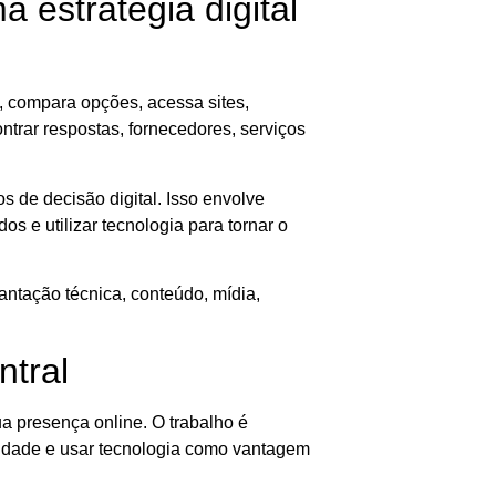
estratégia digital
 compara opções, acessa sites,
ontrar respostas, fornecedores, serviços
 de decisão digital. Isso envolve
os e utilizar tecnologia para tornar o
antação técnica, conteúdo, mídia,
ntral
ua presença online. O trabalho é
ridade e usar tecnologia como vantagem