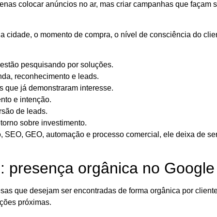
penas colocar anúncios no ar, mas criar campanhas que façam se
 cidade, o momento de compra, o nível de consciência do client
estão pesquisando por soluções.
a, reconhecimento e leads.
s que já demonstraram interesse.
nto e intenção.
rsão de leads.
etorno sobre investimento.
o, SEO, GEO, automação e processo comercial, ele deixa de se
 presença orgânica no Google
sas que desejam ser encontradas de forma orgânica por clien
uções próximas.