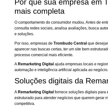
Por que sua empresa em Tr
mais completa
O comportamento do consumidor mudou. Antes de entra
consulta redes sociais, analisa avaliações, busca autori
e soluções.
Por isso, empresas de
Trombudo Central
que desejam 
aparecer nas buscas certas, ter um site bem estruturado
processo comercial mais eficiente.
A
Remarketing Digital
ajuda empresas locais e regiona
automação e inteligência artificial aplicada ao negócio
Soluções digitais da Rema
A
Remarketing Digital
fornece soluções digitais para 
estruturado para atender negócios que querem gerar 
competitiva.