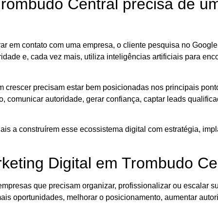
ombudo Central precisa de uma 
r em contato com uma empresa, o cliente pesquisa no Google,
dade e, cada vez mais, utiliza inteligências artificiais para enc
crescer precisam estar bem posicionadas nos principais pontos
, comunicar autoridade, gerar confiança, captar leads qualificad
is a construírem esse ecossistema digital com estratégia, impl
.
rketing Digital em Trombudo Ce
empresas que precisam organizar, profissionalizar ou escalar s
mais oportunidades, melhorar o posicionamento, aumentar auto