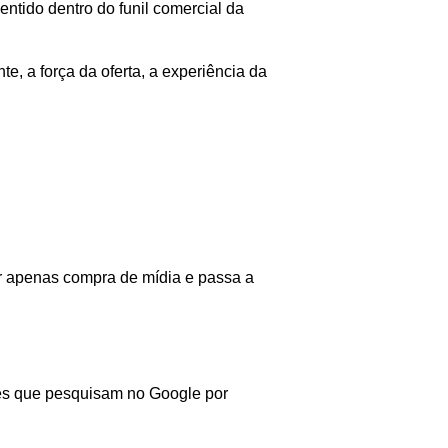
ntido dentro do funil comercial da
e, a força da oferta, a experiência da
r apenas compra de mídia e passa a
tes que pesquisam no Google por