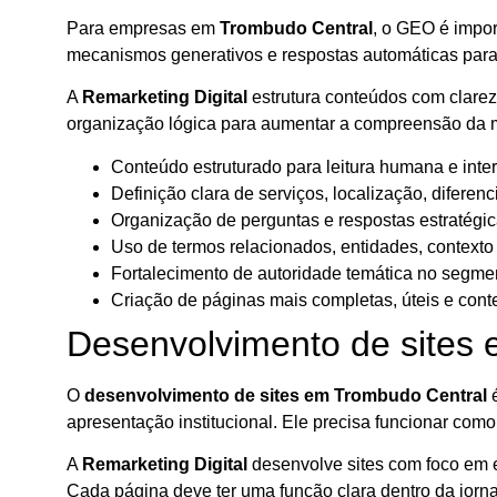
Para empresas em
Trombudo Central
, o GEO é impor
mecanismos generativos e respostas automáticas para 
A
Remarketing Digital
estrutura conteúdos com clareza
organização lógica para aumentar a compreensão da m
Conteúdo estruturado para leitura humana e inter
Definição clara de serviços, localização, diferenc
Organização de perguntas e respostas estratégic
Uso de termos relacionados, entidades, contexto
Fortalecimento de autoridade temática no segme
Criação de páginas mais completas, úteis e conte
Desenvolvimento de sites
O
desenvolvimento de sites em Trombudo Central
é
apresentação institucional. Ele precisa funcionar com
A
Remarketing Digital
desenvolve sites com foco em e
Cada página deve ter uma função clara dentro da jorna