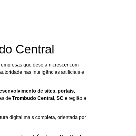
do Central
 empresas que desejam crescer com
utoridade nas inteligências artificiais e
senvolvimento de sites, portais,
as de
Trombudo Central
,
SC
e região a
ura digital mais completa, orientada por