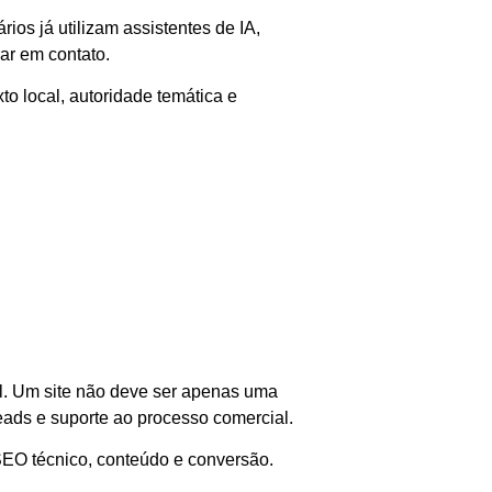
os já utilizam assistentes de IA,
ar em contato.
to local, autoridade temática e
al. Um site não deve ser apenas uma
eads e suporte ao processo comercial.
SEO técnico, conteúdo e conversão.