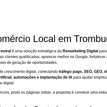
omércio Local em Trombu
entral
é uma solução estratégica da
Remarketing Digital
para
air clientes qualificados, aparecer melhor no Google, fortalecer a
eais de geração de oportunidades.
e crescimento digital, conectando
tráfego pago, SEO, GEO, de
rtificial, automações e implantação de IA
para ajudar empres
 digital.
os, posts ou páginas soltas, a proposta é construir uma estrut