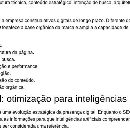
ura técnica, conteúdo estratégico, intenção de busca, arquitet
empresa construa ativos digitais de longo prazo. Diferente do
ortalece a base orgânica da marca e amplia a capacidade de atr
.
rutura da página.
e busca.
ção e performance.
egião.
nsão do conteúdo.
ão orgânica.
timização para inteligências ar
é uma evolução estratégica da presença digital. Enquanto o S
 as informações para que inteligências artificiais compreend
e ser considerada uma referência.