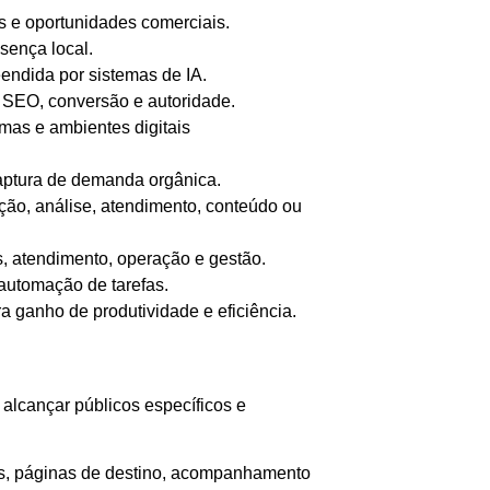
s e oportunidades comerciais.
sença local.
endida por sistemas de IA.
, SEO, conversão e autoridade.
rmas e ambientes digitais
captura de demanda orgânica.
ação, análise, atendimento, conteúdo ou
s, atendimento, operação e gestão.
 automação de tarefas.
a ganho de produtividade e eficiência.
alcançar públicos específicos e
vos, páginas de destino, acompanhamento