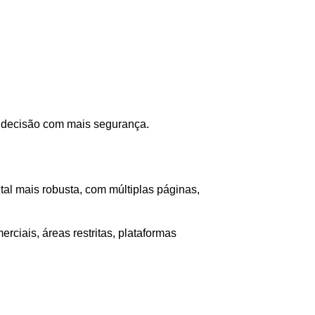
r decisão com mais segurança.
al mais robusta, com múltiplas páginas,
rciais, áreas restritas, plataformas