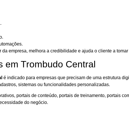
.
o.
automações.
 da empresa, melhora a credibilidade e ajuda o cliente a toma
is em Trombudo Central
l
é indicado para empresas que precisam de uma estrutura digit
adastros, sistemas ou funcionalidades personalizadas.
tivos, portais de conteúdo, portais de treinamento, portais come
necessidade do negócio.