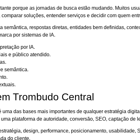
tante porque as jornadas de busca estão mudando. Muitos usuári
comparar soluções, entender serviços e decidir com quem entr
 semântica, respostas diretas, entidades bem definidas, contex
arca por sistemas de IA.
pretação por IA.
iais e público atendido.
as.
 e semântica.
nto.
xtuais.
 em Trombudo Central
 uma das bases mais importantes de qualquer estratégia digit
o uma plataforma de autoridade, conversão, SEO, captação de l
stratégia, design, performance, posicionamento, usabilidade, 
da do cliente.