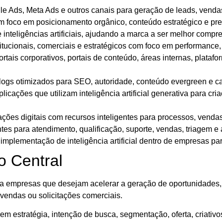
 Ads, Meta Ads e outros canais para geração de leads, venda
foco em posicionamento orgânico, conteúdo estratégico e pre
nteligências artificiais, ajudando a marca a ser melhor compre
titucionais, comerciais e estratégicos com foco em performance
rtais corporativos, portais de conteúdo, áreas internas, platafo
blogs otimizados para SEO, autoridade, conteúdo evergreen e 
icações que utilizam inteligência artificial generativa para cri
ações digitais com recursos inteligentes para processos, venda
tes para atendimento, qualificação, suporte, vendas, triagem e
implementação de inteligência artificial dentro de empresas par
 Central
a empresas que desejam acelerar a geração de oportunidades, 
 vendas ou solicitações comerciais.
m estratégia, intenção de busca, segmentação, oferta, criati