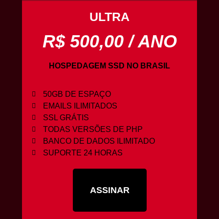
ULTRA
R$ 500,00 / ANO
HOSPEDAGEM
SSD
NO
BRASIL
50GB DE ESPAÇO
EMAILS ILIMITADOS
SSL GRÁTIS
TODAS VERSÕES DE PHP
BANCO DE DADOS ILIMITADO
SUPORTE 24 HORAS
ASSINAR