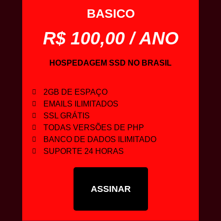
BASICO
R$ 100,00 / ANO
HOSPEDAGEM
SSD
NO
BRASIL
2GB DE ESPAÇO
EMAILS ILIMITADOS
SSL GRÁTIS
TODAS VERSÕES DE PHP
BANCO DE DADOS ILIMITADO
SUPORTE 24 HORAS
ASSINAR