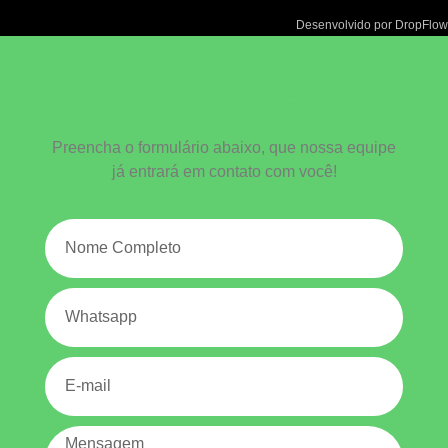
Desenvolvido por DropFlow
Vamos Conversar!
Preencha o formulário abaixo, que nossa equipe
já entrará em contato com você!