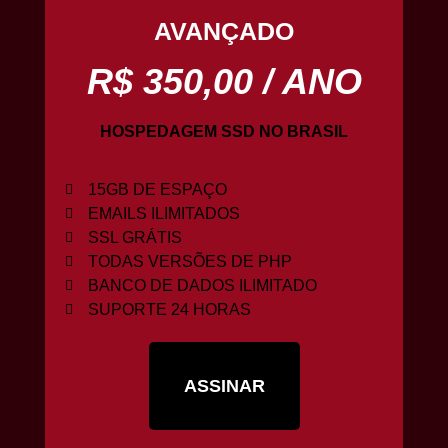
AVANÇADO
R$ 350,00 / ANO
HOSPEDAGEM
SSD
NO
BRASIL
15GB DE ESPAÇO
EMAILS ILIMITADOS
SSL GRÁTIS
TODAS VERSÕES DE PHP
BANCO DE DADOS ILIMITADO
SUPORTE 24 HORAS
ASSINAR