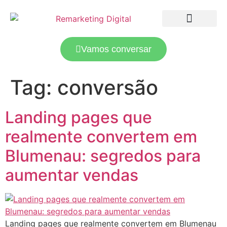
LANDING PAGES
TRÁFEGO PAGO
Vamos conversar
Tag:
conversão
Landing pages que
realmente convertem em
Blumenau: segredos para
aumentar vendas
Landing pages que realmente convertem em Blumenau