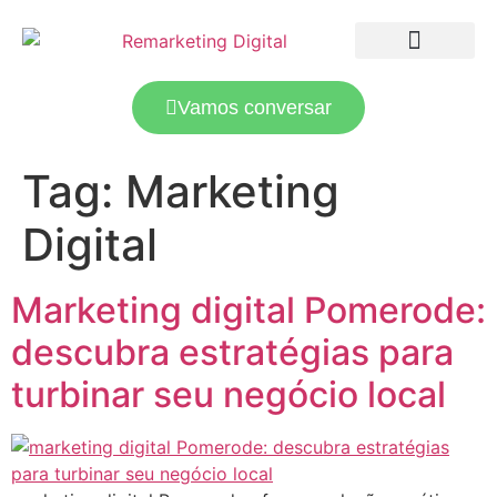
LANDING PAGES
TRÁFEGO PAGO
Vamos conversar
Tag:
Marketing
Digital
Marketing digital Pomerode:
descubra estratégias para
turbinar seu negócio local