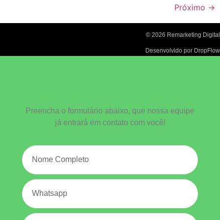
Próximo
→
© 2026 Remarketing Digital
Desenvolvido por DropFlow
Vamos Conversar!
Preencha o formulário abaixo, que nossa equipe
já entrará em contato com você!