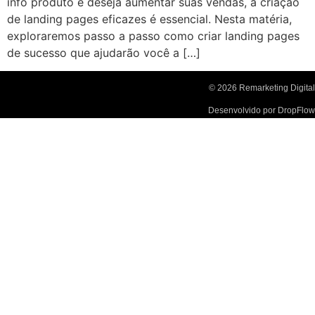
info produto e deseja aumentar suas vendas, a criação
de landing pages eficazes é essencial. Nesta matéria,
exploraremos passo a passo como criar landing pages
de sucesso que ajudarão você a […]
© 2026 Remarketing Digital
Desenvolvido por DropFlow