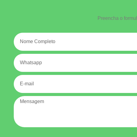
Preencha o formul