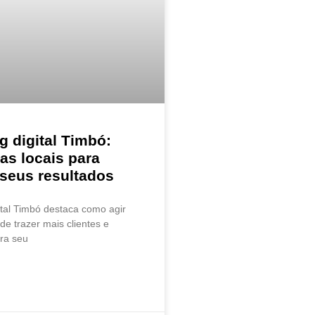
g digital Timbó:
ias locais para
 seus resultados
ital Timbó destaca como agir
de trazer mais clientes e
ara seu