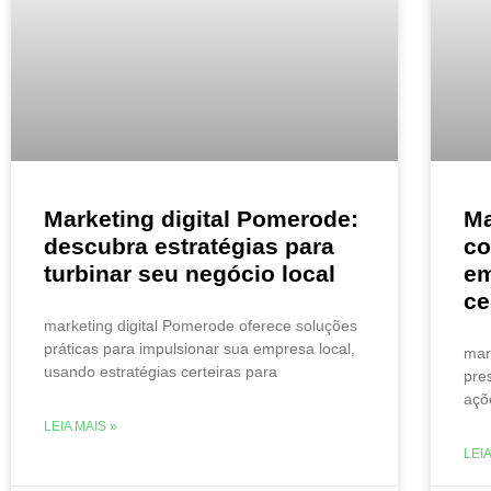
Marketing digital Pomerode:
Ma
descubra estratégias para
co
turbinar seu negócio local
em
ce
marketing digital Pomerode oferece soluções
práticas para impulsionar sua empresa local,
mar
usando estratégias certeiras para
pre
açõ
LEIA MAIS »
LEIA