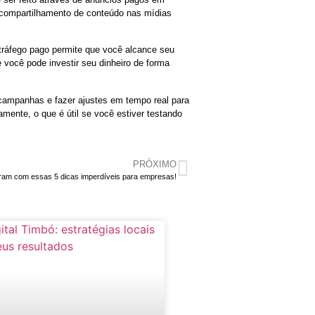
u compartilhamento de conteúdo nas mídias
 tráfego pago permite que você alcance seu
 você pode investir seu dinheiro de forma
campanhas e fazer ajustes em tempo real para
amente, o que é útil se você estiver testando
PRÓXIMO
ram com essas 5 dicas imperdíveis para empresas!