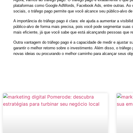
plataformas como Google AdWords, Facebook Ads, entre outras. Ao co
sociais, o tráfego pago permite que você alcance seu público-alvo de 
A importância do tráfego pago é clara: ele ajuda a aumentar a visib
público-alvo de forma mais precisa, pois você pode segmentar suas c
mais eficiente, já que você sabe que está alcançando pessoas que r
Outra vantagem do tráfego pago é a capacidade de medir e ajustar
garantir o melhor retorno sobre o investimento. Além disso, o tráfeg
novas ideias ou procurando o melhor caminho para alcançar seus obj