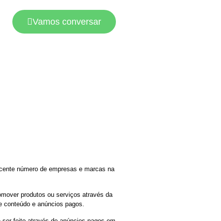
Vamos conversar
escente número de empresas e marcas na
romover produtos ou serviços através da
de conteúdo e anúncios pagos.
e ser feito através de anúncios pagos em