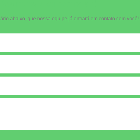
Vamos Conversar!
ário abaixo, que nossa equipe já entrará em contato com você!