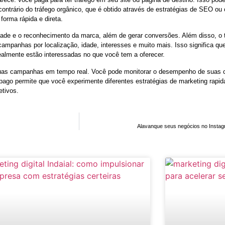
ntrário do tráfego orgânico, que é obtido através de estratégias de SEO o
forma rápida e direta.
ilidade e o reconhecimento da marca, além de gerar conversões. Além disso, o
ampanhas por localização, idade, interesses e muito mais. Isso significa que
ealmente estão interessadas no que você tem a oferecer.
 suas campanhas em tempo real. Você pode monitorar o desempenho de suas 
o pago permite que você experimente diferentes estratégias de marketing rapid
etivos.
Alavanque seus negócios no Instag